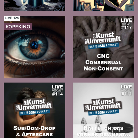
Folge
Folge
LIVE 124
KOPFKINO
Zur
Zur
Folge
Folge
Zur
Zur
Folge
Folge