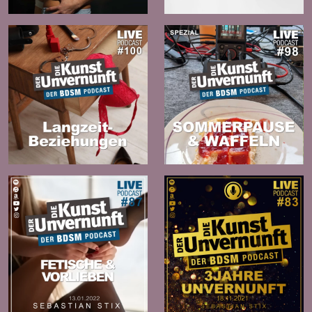
Zur
Zur
Folge
Folge
Zur
Zur
Folge
Folge