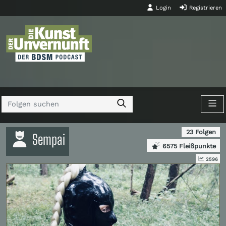
Login
Registrieren
23 Folgen
Sempai
6575 Fleißpunkte
2596