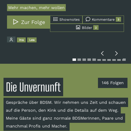
Mehr machen, mehr wollen
Shownotes
Kommentare
3
Zur Folge
Bilder
2
Ina
Lea
Zurück
Weiter
Die Unvernunft
146 Folgen
Gespräche über BDSM. Wir nehmen uns Zeit und schauen
auf die Person, den Kink und die Details auf dem Weg.
Meine Gäste sind ganz normale BDSMerInnen, Paare und
manchmal Profis und Macher.