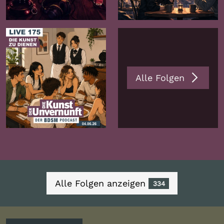
Folge
Folge
Alle Folgen
Zur
Folge
Alle Folgen anzeigen
334