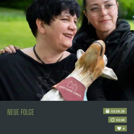
NEUE FOLGE
03.08.26
02:36
4