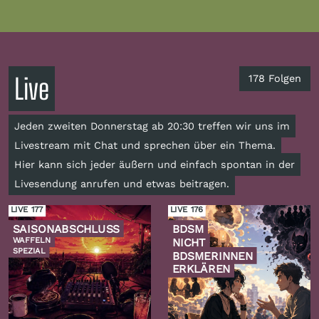
Live
178 Folgen
Jeden zweiten Donnerstag ab 20:30 treffen wir uns im
Livestream mit Chat und sprechen über ein Thema.
Hier kann sich jeder äußern und einfach spontan in der
Livesendung anrufen und etwas beitragen.
LIVE 177
LIVE 176
SAISONABSCHLUSS
BDSM
WAFFELN
NICHT
SPEZIAL
BDSMERINNEN
ERKLÄREN
Zur
Zur