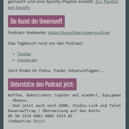
gemacht und eine Spotify-Playlist erstellt:
Zur Playlist
bei Spotify
Die Kunst der Unvernunft
Podcast-Webseite:
https://kunstDerUnvernunft.de
Das Tagebuch rund um den Podcast:
Twitter
Instagram
Dort findet ihr Fotos, Trailer, Hörerumfragen …
Unterstütze den Podcast jetzt:
Kaffee, Bahntickets (später mal wieder), Equipment. 

- Ohweia. 

- Und jetzt auch noch GEMA, Studio-Link und Telefon u
Dauerauftrag / Überweisung auf das Konto

DE 56 2519 0001 0085 5553 02

(Sebastian Stix)