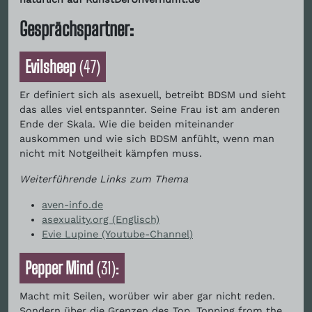
Gesprächspartner:
Evilsheep
(47)
Er definiert sich als asexuell, betreibt BDSM und sieht
das alles viel entspannter. Seine Frau ist am anderen
Ende der Skala. Wie die beiden miteinander
auskommen und wie sich BDSM anfühlt, wenn man
nicht mit Notgeilheit kämpfen muss.
Weiterführende Links zum Thema
aven-info.de
asexuality.org (Englisch)
Evie Lupine (Youtube-Channel)
Pepper Mind
(31):
Macht mit Seilen, worüber wir aber gar nicht reden.
Sondern über die Grenzen des Top, Topping from the