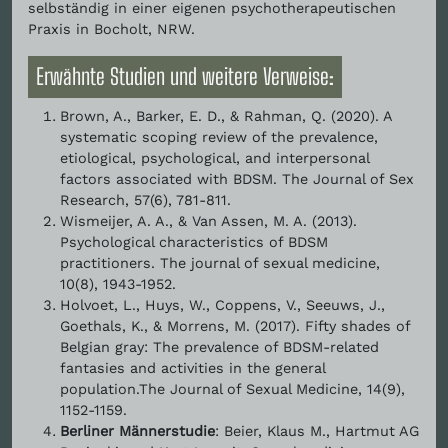
selbständig in einer eigenen psychotherapeutischen
Praxis in Bocholt, NRW.
Erwähnte Studien und weitere Verweise:
Brown, A., Barker, E. D., & Rahman, Q. (2020). A
systematic scoping review of the prevalence,
etiological, psychological, and interpersonal
factors associated with BDSM. The Journal of Sex
Research, 57(6), 781-811.
Wismeijer, A. A., & Van Assen, M. A. (2013).
Psychological characteristics of BDSM
practitioners. The journal of sexual medicine,
10(8), 1943-1952.
Holvoet, L., Huys, W., Coppens, V., Seeuws, J.,
Goethals, K., & Morrens, M. (2017). Fifty shades of
Belgian gray: The prevalence of BDSM-related
fantasies and activities in the general
population.The Journal of Sexual Medicine, 14(9),
1152-1159.
Berliner Männerstudie
: Beier, Klaus M., Hartmut AG