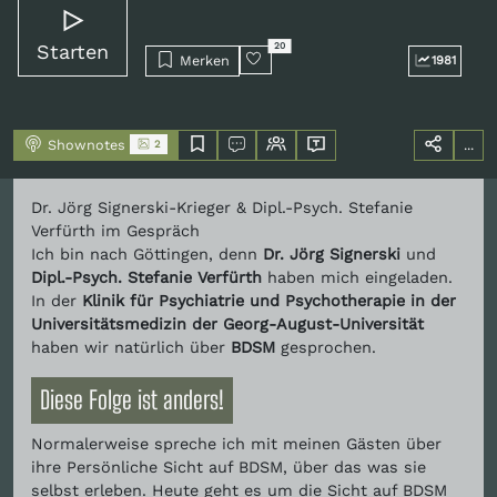
Starten
20
Merken
1981
Shownotes
...
2
Dr. Jörg Signerski-Krieger & Dipl.-Psych. Stefanie
Verfürth im Gespräch
Ich bin nach Göttingen, denn
Dr. Jörg Signerski
und
Dipl.-Psych. Stefanie Verfürth
haben mich eingeladen.
In der
Klinik für Psychiatrie und Psychotherapie in der
Universitätsmedizin der Georg-August-Universität
haben wir natürlich über
BDSM
gesprochen.
Diese Folge ist anders!
Normalerweise spreche ich mit meinen Gästen über
ihre Persönliche Sicht auf BDSM, über das was sie
selbst erleben. Heute geht es um die Sicht auf BDSM