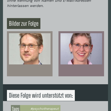
ohne Nennung von Namen und E-Mail-Adressen
hinterlassen werden.
Bilder zur Folge
Diese Folge wird unterstützt von:
Tags
#psychotherapeut