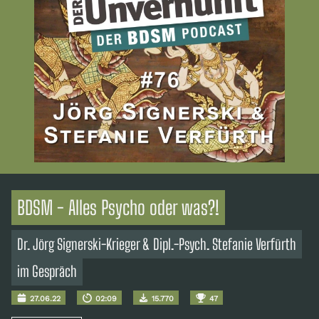
BDSM - Alles Psycho oder was?!
Dr. Jörg Signerski-Krieger & Dipl.-Psych. Stefanie Verfürth
im Gespräch
27.06.22
02:09
15.770
47