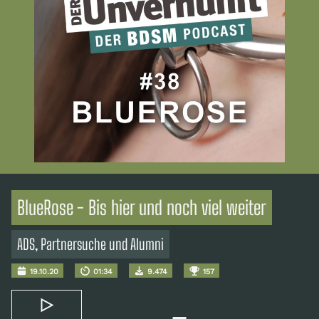
BlueRose - Bis hier und noch viel weiter
ADS, Partnersuche und Alumni
19.10.20
01:34
9.474
157