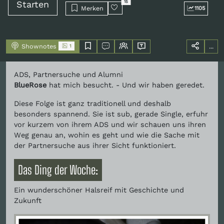
Starten
15
Merken
1105
Shownotes
...
1
ADS, Partnersuche und Alumni
BlueRose
hat mich besucht. - Und wir haben geredet.
Diese Folge ist ganz traditionell und deshalb
besonders spannend. Sie ist sub, gerade Single, erfuhr
vor kurzem von ihrem ADS und wir schauen uns ihren
Weg genau an, wohin es geht und wie die Sache mit
der Partnersuche aus ihrer Sicht funktioniert.
Das Ding der Woche:
Ein wunderschöner Halsreif mit Geschichte und
Zukunft