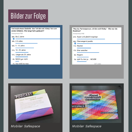
Bilder zur Folge
Mobiler Safespace
Mobiler Safespace