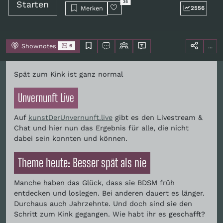
Starten
35
Merken
2556
Shownotes
...
6
Spät zum Kink ist ganz normal
Unvernunft Live
Auf
kunstDerUnvernunft.live
gibt es den Livestream &
Chat und hier nun das Ergebnis für alle, die nicht
dabei sein konnten und können.
Theme heute: Besser spät als nie
Manche haben das Glück, dass sie BDSM früh
entdecken und loslegen. Bei anderen dauert es länger.
Durchaus auch Jahrzehnte. Und doch sind sie den
Schritt zum Kink gegangen. Wie habt ihr es geschafft?