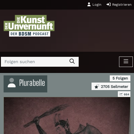
Login
Registrieren
5 Folgen
Plurabelle
2705 Seilmeter
664