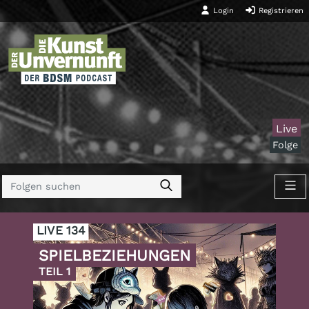
Login
Registrieren
Live
Folge
LIVE 134
SPIELBEZIEHUNGEN
TEIL 1