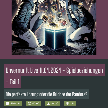
Unvernunft Live 11.04.2024 - Spielbeziehungen
- Teil 1
Die perfekte Lösung oder die Büchse der Pandora?
15.04.24
02:02
10.120
134