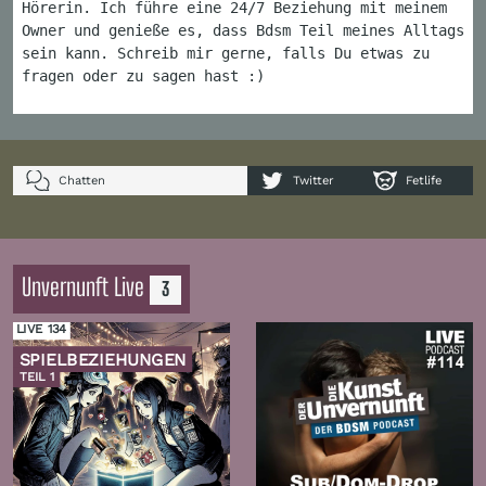
Hörerin. Ich führe eine 24/7 Beziehung mit meinem
Owner und genieße es, dass Bdsm Teil meines Alltags
sein kann. Schreib mir gerne, falls Du etwas zu
fragen oder zu sagen hast :)
Chatten
Twitter
Fetlife
Unvernunft Live
3
LIVE 134
SPIELBEZIEHUNGEN
TEIL 1