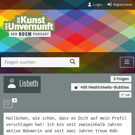
Login
Registrieren
3 Folgen
Lisbeth
455 Niedlichkeits-Bubbles
341
4
Hallöchen, wie schön, dass es Dich auf mein Profil
verschlagen hat! Ich bin seit zweieinhalb Jahren
aktive Bdsmerin und seit zwei Jahren treue KdU-