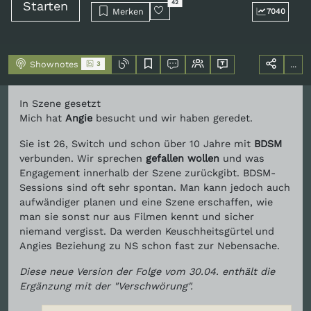
Starten
42
Merken
7040
Shownotes
...
3
In Szene gesetzt
Mich hat
Angie
besucht und wir haben geredet.
Sie ist 26, Switch und schon über 10 Jahre mit
BDSM
verbunden. Wir sprechen
gefallen wollen
und was
Engagement innerhalb der Szene zurückgibt. BDSM-
Sessions sind oft sehr spontan. Man kann jedoch auch
aufwändiger planen und eine Szene erschaffen, wie
man sie sonst nur aus Filmen kennt und sicher
niemand vergisst. Da werden Keuschheitsgürtel und
Angies Beziehung zu NS schon fast zur Nebensache.
Diese neue Version der Folge vom 30.04. enthält die
Ergänzung mit der "Verschwörung".