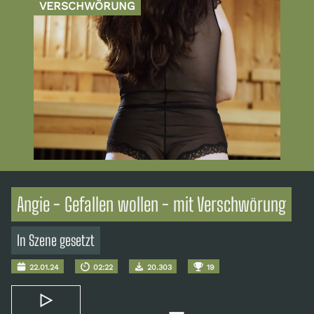
VERSCHWÖRUNG
Angie - Gefallen wollen - mit Verschwörung
In Szene gesetzt
22.01.24
02:22
20.303
19