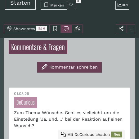
Starten
8
Merken
301
Shownotes
...
0
Kommentare & Fragen
Kommentar schreiben
01.03.26
DeCurious
Zum Thema Wünsche: Geht es vielleicht um die
Einstellung "Ja, und...." bei der Reaktion auf einen
Wunsch?
Mit DeCurious chatten
Neu