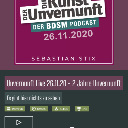
Unvernunft Live 26.11.20 - 2 Jahre Unvernunft
Es gibt hier nichts zu sehen
28.11.20
02:04
5.400
315