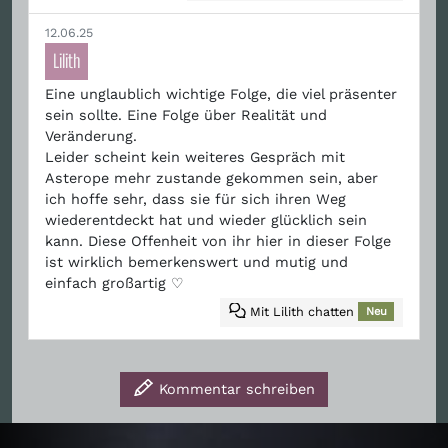
12.06.25
Lilith
Eine unglaublich wichtige Folge, die viel präsenter
sein sollte. Eine Folge über Realität und
Veränderung.
Leider scheint kein weiteres Gespräch mit
Asterope mehr zustande gekommen sein, aber
ich hoffe sehr, dass sie für sich ihren Weg
wiederentdeckt hat und wieder glücklich sein
kann. Diese Offenheit von ihr hier in dieser Folge
ist wirklich bemerkenswert und mutig und
einfach großartig ♡
Mit Lilith chatten
Neu
Kommentar schreiben