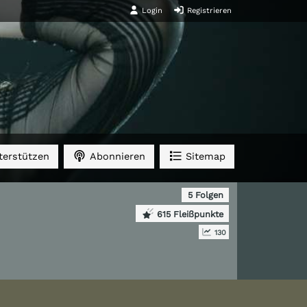
Login
Registrieren
erstützen
Abonnieren
Sitemap
5 Folgen
615 Fleißpunkte
130