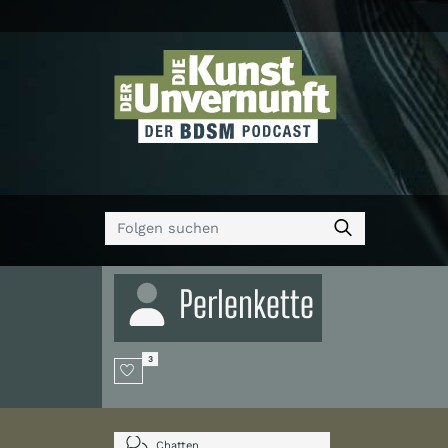
Perlenkette
3
Chatten