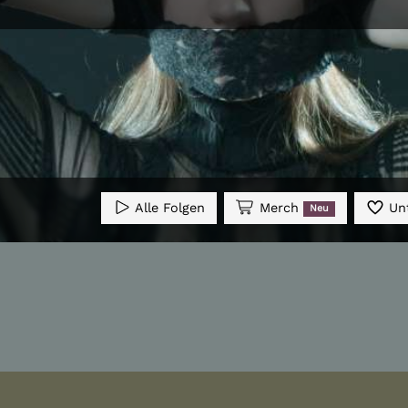
Alle Folgen
Merch
Unt
Neu