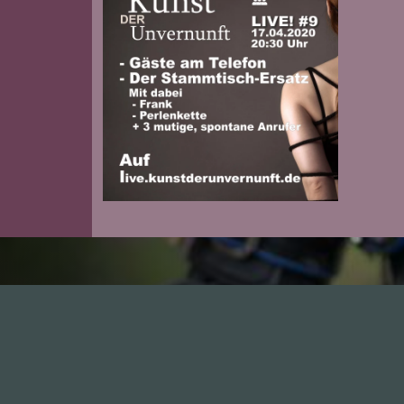
Zur Folge
I