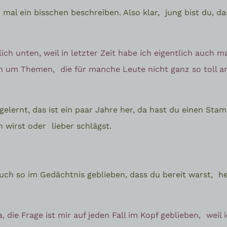
h mal ein bisschen beschreiben. Also klar,
jung bist du, d
tlich unten, weil in letzter Zeit habe ich eigentlich auch 
ch um Themen,
die für manche Leute nicht ganz so toll 
elernt, das ist ein paar Jahre her, da hast du einen St
en wirst oder
lieber schlägst.
auch so im Gedächtnis geblieben, dass du bereit warst,
he
a, die Frage ist mir auf jeden Fall im Kopf geblieben,
weil