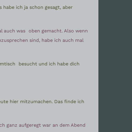
as habe ich ja schon gesagt, aber
mal auch was
oben gemacht. Also wenn
anzusprechen sind, habe ich auch mal
ammtisch
besucht und ich habe dich
ute hier mitzumachen. Das finde ich
 ich ganz aufgeregt war an dem Abend