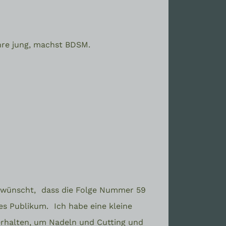
hre jung, machst BDSM.
gewünscht,
dass die Folge Nummer 59
bes Publikum.
Ich habe eine kleine
erhalten, um Nadeln und Cutting und