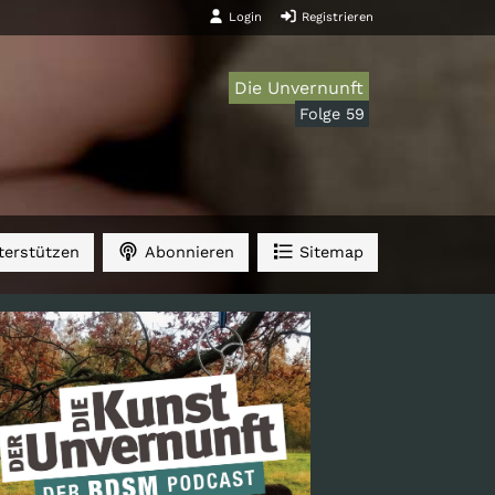
Login
Registrieren
Die Unvernunft
Folge 59
erstützen
Abonnieren
Sitemap