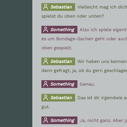
Sebastian
Vielleicht mag ich dic
spielst du oben oder unten?
Something
Also ich spiele eigen
es um Bondage-Sachen geht oder au
oben gespielt.
Sebastian
Wir haben uns kenneng
dann gefragt, ja, ob du gern geschlag
Something
Genau.
Sebastian
Das ist dir irgendwie 
gut.
Something
Ja, nicht ganz. Aber j