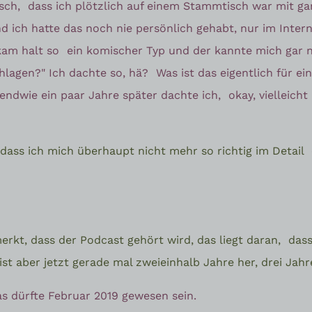
isch,
dass ich plötzlich auf einem Stammtisch war mit g
d ich hatte das noch nie persönlich gehabt, nur im Inter
kam halt so
ein komischer Typ und der kannte mich gar ni
chlagen?" Ich dachte so, hä?
Was ist das eigentlich für e
endwie ein paar Jahre später dachte ich,
okay, vielleic
dass ich mich überhaupt nicht mehr so richtig im Detail
erkt, dass der Podcast gehört wird, das liegt daran,
dass
ist aber jetzt gerade mal zweieinhalb Jahre her, drei Jahre
as dürfte Februar 2019 gewesen sein.