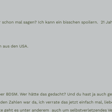
ir schon mal sagen? Ich kann ein bisschen spoilern.
21 Ja
h aus den USA.
ber BDSM. Wer hätte das gedacht? Und du hast ja auch 
den Zahlen war da, ich verrate das jetzt einfach mal, lie
te geht es unter anderem
auch um selbstverletzendes V