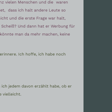
anz vielen Menschen und die
waren
net,
dass ich halt andere Leute so
cht und die erste Frage war halt,
in Scheiß? Und dann hat er Werbung für
ht könnte man da mehr machen, keine
erinnere. Ich hoffe, ich habe noch
 ich jedem davon erzählt habe, ob er
 vielleicht.