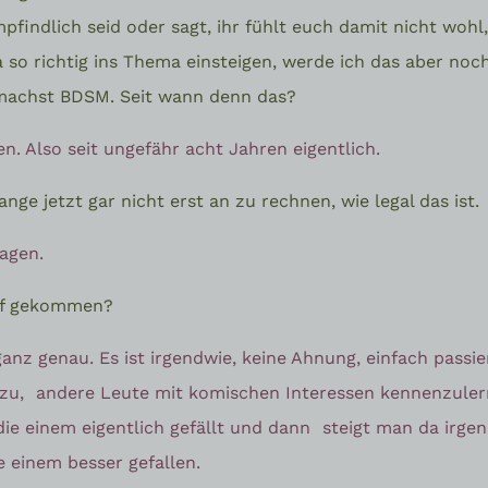
findlich seid oder sagt, ihr fühlt euch damit nicht wohl
 so richtig ins Thema einsteigen, werde ich das aber no
machst BDSM. Seit wann denn das?
ren. Also seit ungefähr acht Jahren eigentlich.
ange jetzt gar nicht erst an zu rechnen, wie legal das ist.
agen.
auf gekommen?
ganz genau. Es ist irgendwie, keine Ahnung, einfach passie
azu,
andere Leute mit komischen Interessen kennenzuler
ie einem eigentlich gefällt und dann
steigt man da irge
e einem besser gefallen.