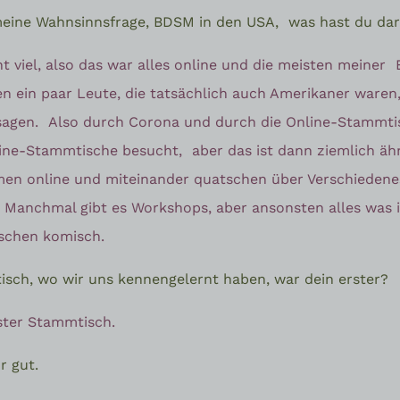
 meine Wahnsinnsfrage, BDSM in den USA,
was hast du da
cht viel, also das war alles online und die meisten meiner
n ein paar Leute, die tatsächlich auch Amerikaner waren
 sagen.
Also durch Corona und durch die Online-Stammtis
line-Stammtische besucht,
aber das ist dann ziemlich äh
n online und miteinander quatschen über Verschiedene
Manchmal gibt es Workshops, aber ansonsten alles was
isschen komisch.
isch, wo wir uns kennengelernt haben, war dein erster?
ster Stammtisch.
r gut.