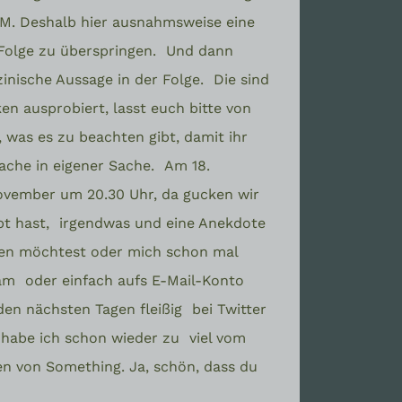
M. Deshalb hier ausnahmsweise eine
Folge zu überspringen.
Und dann
zinische Aussage in der Folge.
Die sind
en ausprobiert, lasst euch bitte von
, was es zu beachten gibt, damit ihr
ache in eigener Sache.
Am 18.
vember um 20.30 Uhr, da gucken wir
t hast,
irgendwas und eine Anekdote
fen möchtest oder mich schon mal
ram
oder einfach aufs E-Mail-Konto
n den nächsten Tagen fleißig
bei Twitter
t habe ich schon wieder zu
viel vom
 von Something. Ja, schön, dass du