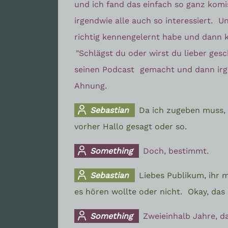
und ich fand das einfach so ganz kom
irgendwie alle auch so interessiert.
Un
richtig kennengelernt habe und dann 
"Schlägst du oder wirst du lieber ges
seinen Podcast
gemacht und dann irg
Ahnung.
Sebastian
Da ich zugeben muss, 
vorher Hallo gesagt oder so.
Something
Doch, bestimmt.
Sebastian
Liebes Publikum, ihr m
es hören wollte oder nicht.
Okay, das 
Something
Zweieinhalb Jahre, d