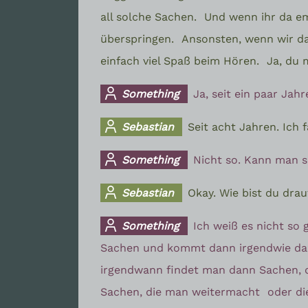
all solche Sachen.
Und wenn ihr da emp
überspringen.
Ansonsten, wenn wir da
einfach viel Spaß beim Hören.
Ja, du 
Something
Ja, seit ein paar Jah
Sebastian
Seit acht Jahren. Ich f
Something
Nicht so. Kann man s
Sebastian
Okay. Wie bist du dr
Something
Ich weiß es nicht so 
Sachen und kommt dann irgendwie d
irgendwann findet man dann Sachen, d
Sachen, die man weitermacht
oder di