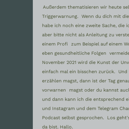
Außerdem thematisieren wir heute se
Triggerwarnung.
Wenn du dich mit die
habe ich noch eine zweite Sache, die 
aber bitte nicht als Anleitung zu verst
einem Profi
zum Beispiel auf einem W
eben gesundheitliche Folgen
vermeide
November 2021 wird die Kunst der Unve
einfach mal ein bisschen zurück.
Und 
erzählen magst, dann ist der Tag genau
vorwarnen
magst oder du kannst auch
und dann kann ich die entsprechend e
und Instagram und dem Telegram Cha
Podcast selbst gesprochen.
Los geht'
da bist. Hallo.