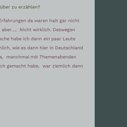
rüber zu erzählen?
Erfahrungen da waren halt gar nicht
, aber…,
Nicht wirklich. Deswegen
che habe ich dann ein paar Leute
nlich, wie es dann hier in Deutschland
s,
manchmal mit Themenabenden
 ich gemacht habe,
war ziemlich dann