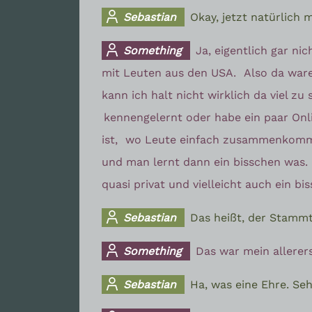
Sebastian
Okay, jetzt natürlich
Something
Ja, eigentlich gar ni
mit Leuten aus den USA.
Also da ware
kann ich halt nicht wirklich da viel zu
kennengelernt oder habe ein paar On
ist,
wo Leute einfach zusammenkomme
und man lernt dann ein bisschen was.
quasi privat und vielleicht auch ein b
Sebastian
Das heißt, der Stammt
Something
Das war mein allerer
Sebastian
Ha, was eine Ehre. Seh