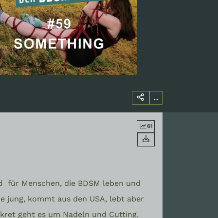
...
61
nd
für Menschen, die BDSM leben und
hre jung, kommt aus den USA, lebt aber
kret geht es um Nadeln und Cutting.