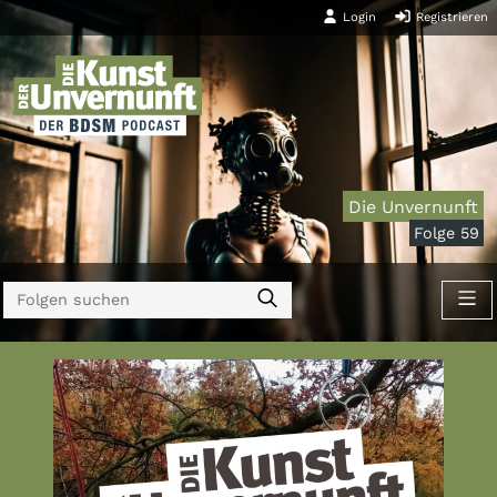
Login
Registrieren
Die Unvernunft
Folge 59