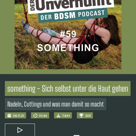
something - Sich selbst unter die Haut gehen
Nadeln, Cuttings und was man damit so macht
08.11.21
01:34
7.941
205