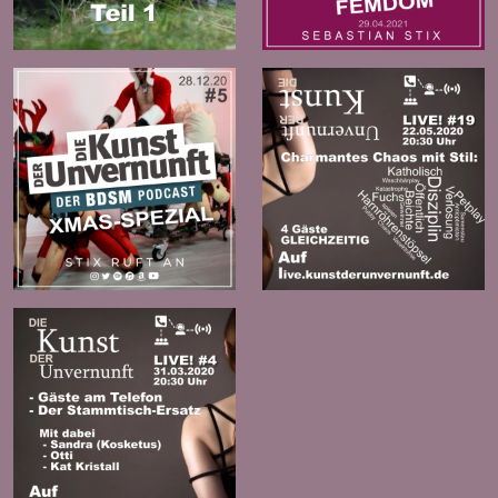
Folge
Folge
Zur
Zur
Folge
Folge
Zur