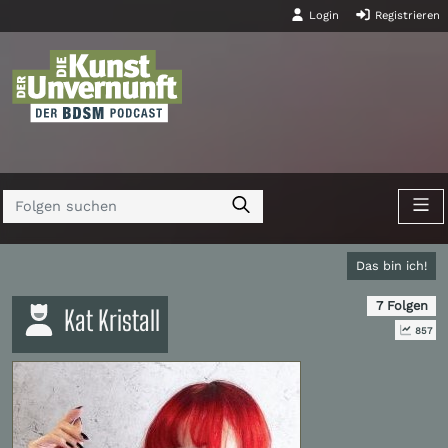
Login
Registrieren
Das bin ich!
7 Folgen
Kat Kristall
857