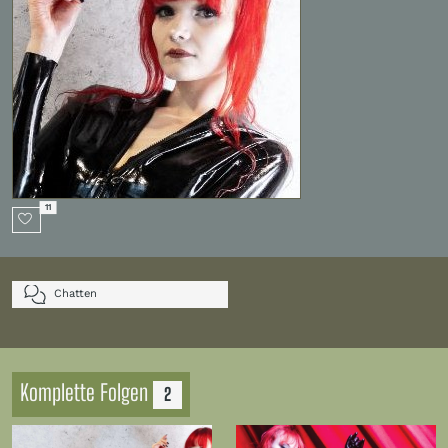
11
Chatten
Komplette Folgen
2