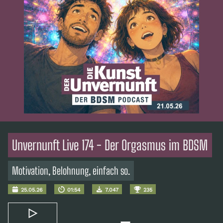
Unvernunft Live 174 - Der Orgasmus im BDSM
Motivation, Belohnung, einfach so.
25.05.26
01:54
7.047
235