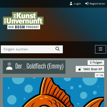
Login
Registrieren
2 Folgen
Der_Goldfisch (Emmy)
1960 Brat-XP
176