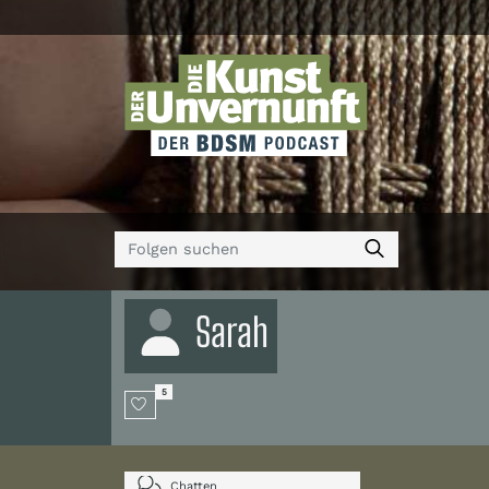
Sarah
5
Chatten