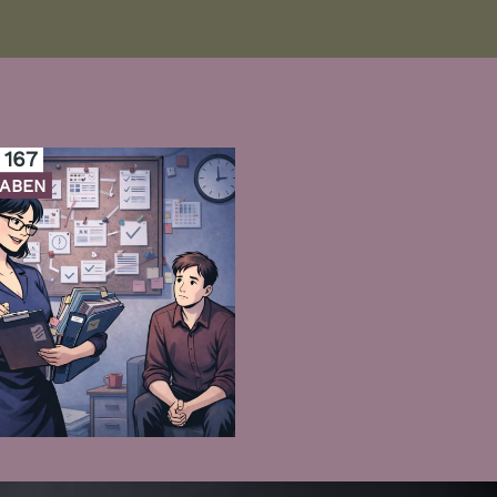
 167
ABEN
Zur Folge