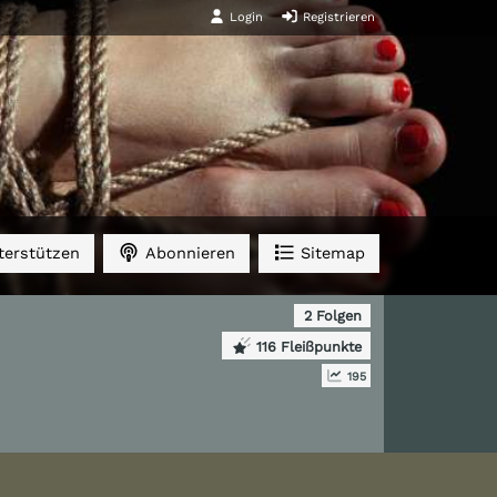
Login
Registrieren
erstützen
Abonnieren
Sitemap
2 Folgen
116 Fleißpunkte
195