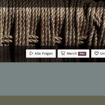
Alle Folgen
Merch
Unt
Neu