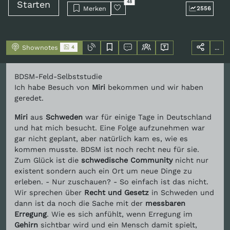
Starten
48
Merken
2556
Shownotes
...
4
BDSM-Feld-Selbststudie
Ich habe Besuch von
Miri
bekommen und wir haben
geredet.
Miri
aus
Schweden
war für einige Tage in Deutschland
und hat mich besucht. Eine Folge aufzunehmen war
gar nicht geplant, aber natürlich kam es, wie es
kommen musste. BDSM ist noch recht neu für sie.
Zum Glück ist die
schwedische Community
nicht nur
existent sondern auch ein Ort um neue Dinge zu
erleben. - Nur zuschauen? - So einfach ist das nicht.
Wir sprechen über
Recht und Gesetz
in Schweden und
dann ist da noch die Sache mit der
messbaren
Erregung
. Wie es sich anfühlt, wenn Erregung im
Gehirn
sichtbar wird und ein Mensch damit spielt,