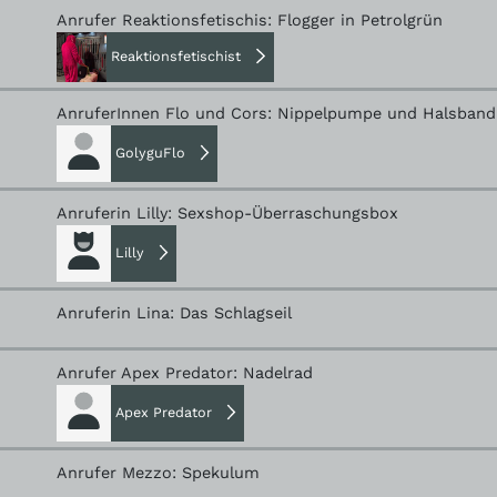
Anrufer Reaktionsfetischis: Flogger in Petrolgrün
Reaktionsfetischist
AnruferInnen Flo und Cors: Nippelpumpe und Halsband
GolyguFlo
Anruferin Lilly: Sexshop-Überraschungsbox
Lilly
Anruferin Lina: Das Schlagseil
Anrufer Apex Predator: Nadelrad
Apex Predator
Anrufer Mezzo: Spekulum