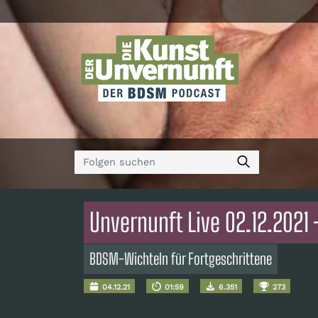
Unvernunft Live 02.12.2021
BDSM-Wichteln für Fortgeschrittene
04.12.21
01:59
6.351
273