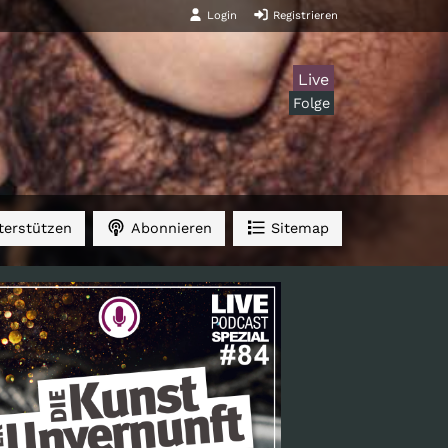
Login
Registrieren
Live
Folge
erstützen
Abonnieren
Sitemap