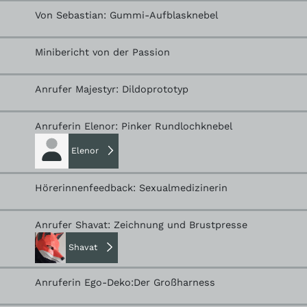
Von Sebastian: Gummi-Aufblasknebel
Minibericht von der Passion
Anrufer Majestyr: Dildoprototyp
Anruferin Elenor: Pinker Rundlochknebel
Elenor
Hörerinnenfeedback: Sexualmedizinerin
Anrufer Shavat: Zeichnung und Brustpresse
Shavat
Anruferin Ego-Deko:Der Großharness