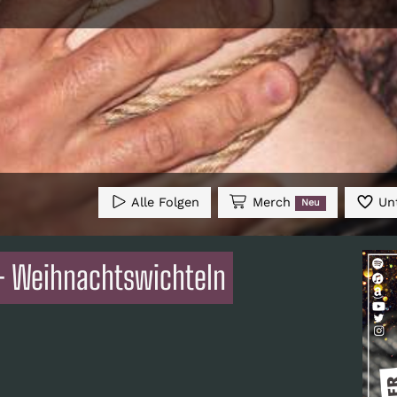
Alle Folgen
Merch
Unt
Neu
 - Weihnachtswichteln