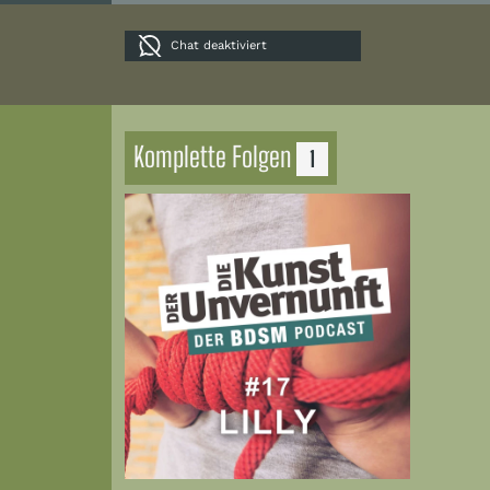
Chat deaktiviert
Komplette Folgen
1
Zur Folge