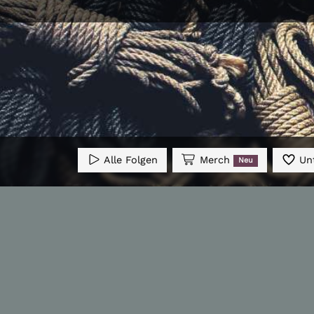
Alle Folgen
Merch
Unt
Neu