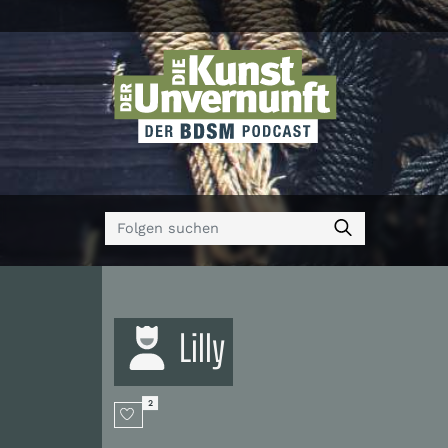
Lilly
2