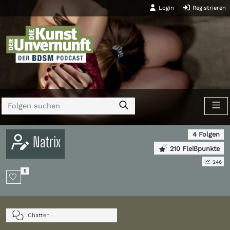
Login
Registrieren
4 Folgen
Natrix
210 Fleißpunkte
246
5
Chatten