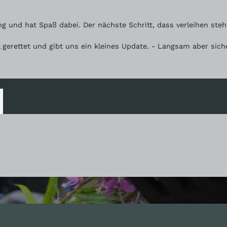
ng und hat Spaß dabei. Der nächste Schritt, dass verleihen st
 gerettet und gibt uns ein kleines Update. - Langsam aber sic
nhalte
Nützlich sein