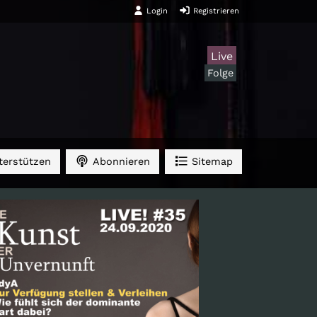
Login
Registrieren
Live
Folge
erstützen
Abonnieren
Sitemap