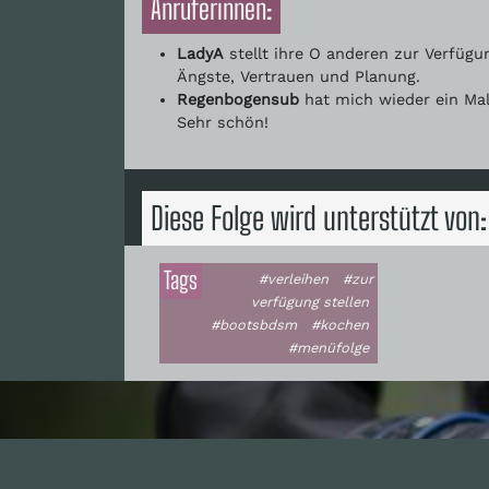
Anruferinnen:
LadyA
stellt ihre O anderen zur Verfügu
Ängste, Vertrauen und Planung.
Regenbogensub
hat mich wieder ein Mal
Sehr schön!
Diese Folge wird unterstützt von:
Tags
#verleihen
#zur
verfügung stellen
#bootsbdsm
#kochen
#menüfolge
I