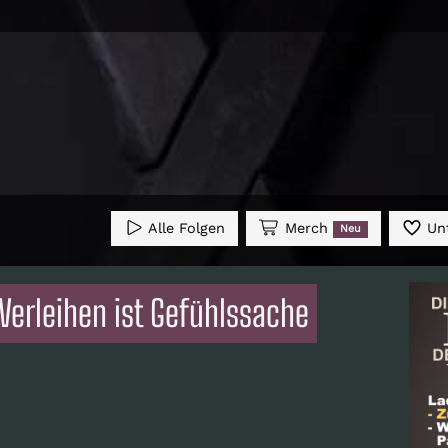
Alle Folgen
Merch
Unt
Neu
Verleihen ist Gefühlssache