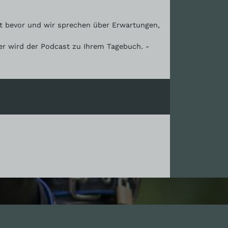
eht bevor und wir sprechen über Erwartungen,
her wird der Podcast zu Ihrem Tagebuch. -
Leute
1.0X
--:--:--