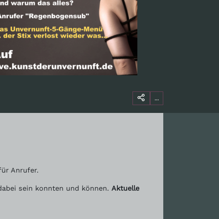
...
ür Anrufer.
t dabei sein konnten und können.
Aktuelle