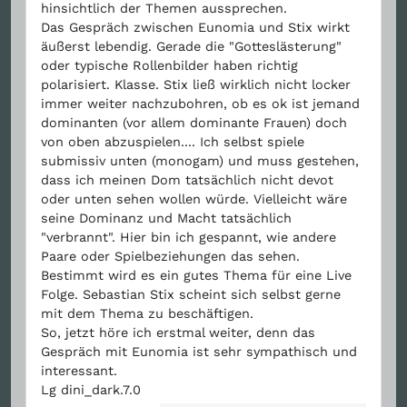
hinsichtlich der Themen aussprechen.
Das Gespräch zwischen Eunomia und Stix wirkt
äußerst lebendig. Gerade die "Gotteslästerung"
oder typische Rollenbilder haben richtig
polarisiert. Klasse. Stix ließ wirklich nicht locker
immer weiter nachzubohren, ob es ok ist jemand
dominanten (vor allem dominante Frauen) doch
von oben abzuspielen.... Ich selbst spiele
submissiv unten (monogam) und muss gestehen,
dass ich meinen Dom tatsächlich nicht devot
oder unten sehen wollen würde. Vielleicht wäre
seine Dominanz und Macht tatsächlich
"verbrannt". Hier bin ich gespannt, wie andere
Paare oder Spielbeziehungen das sehen.
Bestimmt wird es ein gutes Thema für eine Live
Folge. Sebastian Stix scheint sich selbst gerne
mit dem Thema zu beschäftigen.
So, jetzt höre ich erstmal weiter, denn das
Gespräch mit Eunomia ist sehr sympathisch und
interessant.
Lg dini_dark.7.0