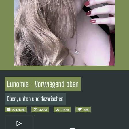
Eunomia - Vorwiegend oben
Oben, unten und dazwischen
27.04.26
02:33
7.279
228