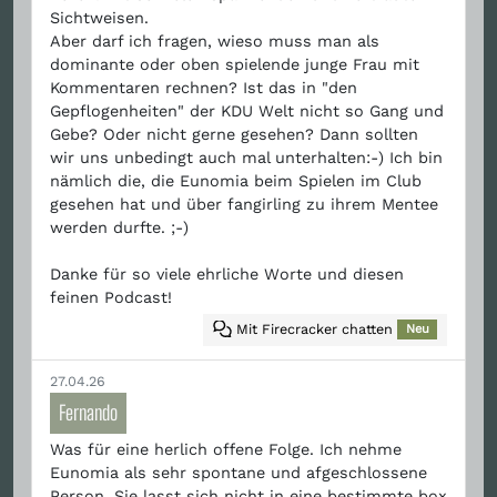
Sichtweisen.
Aber darf ich fragen, wieso muss man als
dominante oder oben spielende junge Frau mit
Kommentaren rechnen? Ist das in "den
Gepflogenheiten" der KDU Welt nicht so Gang und
Gebe? Oder nicht gerne gesehen? Dann sollten
wir uns unbedingt auch mal unterhalten:-) Ich bin
nämlich die, die Eunomia beim Spielen im Club
gesehen hat und über fangirling zu ihrem Mentee
werden durfte. ;-)
Danke für so viele ehrliche Worte und diesen
feinen Podcast!
Mit Firecracker chatten
Neu
27.04.26
Fernando
Was für eine herlich offene Folge. Ich nehme
Eunomia als sehr spontane und afgeschlossene
Person. Sie lasst sich nicht in eine bestimmte box