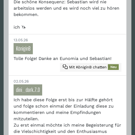
Die schöne Konsequenz: Sebastian wird nie
arbeitslos werden und es wird noch viel zu hören
bekommen.
ich 🦄
13.05.26
KöniginB
Tolle Folge! Danke an Eunomia und Sebastian!
Mit KöniginB chatten
Neu
02.05.26
dini_dark.7.0
Ich habe diese Folge erst bis zur Hälfte gehört
und folge schon einmal der Einladung diese zu
kommentieren und meine Empfindungen
mitzuteilen.
Zu erst einmal möchte ich meine Begeisterung für
die Vielschichtigkeit und den Enthusiasmus