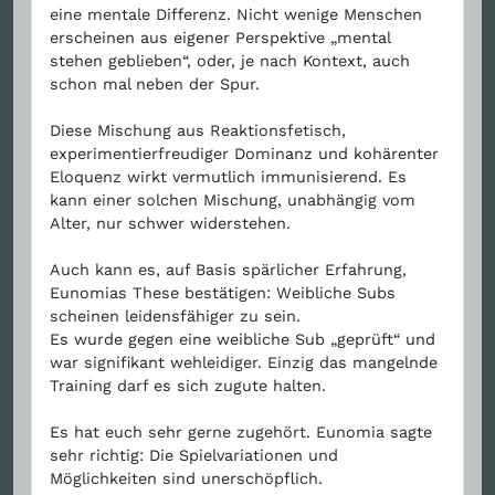
eine mentale Differenz. Nicht wenige Menschen
erscheinen aus eigener Perspektive „mental
stehen geblieben“, oder, je nach Kontext, auch
schon mal neben der Spur.
Diese Mischung aus Reaktionsfetisch,
experimentierfreudiger Dominanz und kohärenter
Eloquenz wirkt vermutlich immunisierend. Es
kann einer solchen Mischung, unabhängig vom
Alter, nur schwer widerstehen.
Auch kann es, auf Basis spärlicher Erfahrung,
Eunomias These bestätigen: Weibliche Subs
scheinen leidensfähiger zu sein.
Es wurde gegen eine weibliche Sub „geprüft“ und
war signifikant wehleidiger. Einzig das mangelnde
Training darf es sich zugute halten.
Es hat euch sehr gerne zugehört. Eunomia sagte
sehr richtig: Die Spielvariationen und
Möglichkeiten sind unerschöpflich.