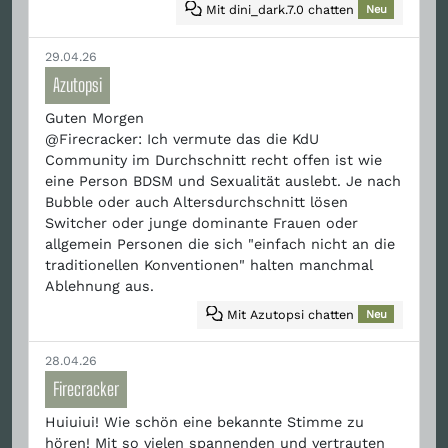
Mit dini_dark.7.0 chatten
Neu
29.04.26
Azutopsi
Guten Morgen
@Firecracker: Ich vermute das die KdU
Community im Durchschnitt recht offen ist wie
eine Person BDSM und Sexualität auslebt. Je nach
Bubble oder auch Altersdurchschnitt lösen
Switcher oder junge dominante Frauen oder
allgemein Personen die sich "einfach nicht an die
traditionellen Konventionen" halten manchmal
Ablehnung aus.
Mit Azutopsi chatten
Neu
28.04.26
Firecracker
Huiuiui! Wie schön eine bekannte Stimme zu
hören! Mit so vielen spannenden und vertrauten