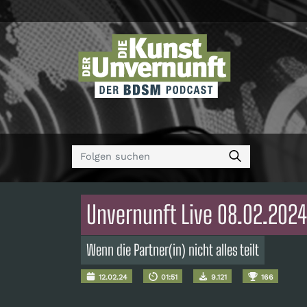
Unvernunft Live 08.02.2024 
Wenn die Partner(in) nicht alles teilt
12.02.24
01:51
9.121
166