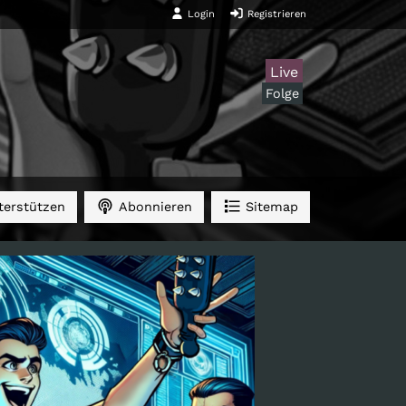
Login
Registrieren
Live
Folge
erstützen
Abonnieren
Sitemap