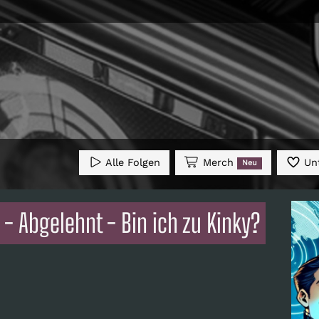
Alle Folgen
Merch
Unt
Neu
- Abgelehnt - Bin ich zu Kinky?