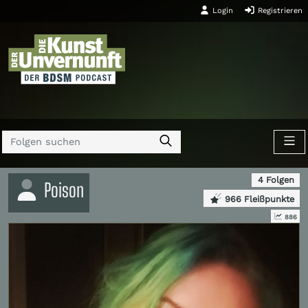
Login
Registrieren
4 Folgen
Poison
966 Fleißpunkte
886