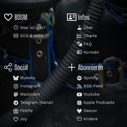
BDSM
Infos
Was ist das?
Über
SOS & Hilfe
Charts
FAQ
Kontakt
Social
Abonnieren
Bluesky
Spotify
Instagram
RSS-Feed
Mastodon
Youtube
Telegram (Kanal)
Apple Podcasts
Fetlife
Deezer
Joy
Andere