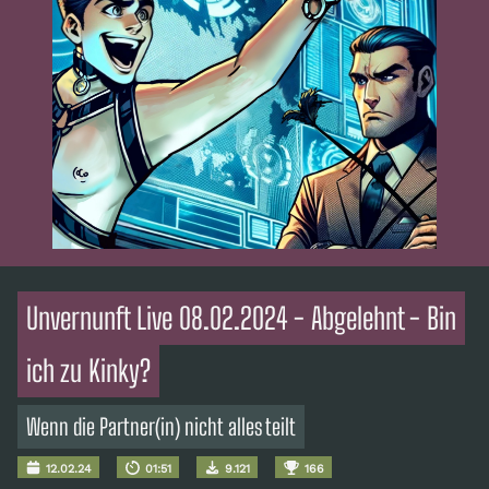
Unvernunft Live 08.02.2024 - Abgelehnt - Bin
ich zu Kinky?
Wenn die Partner(in) nicht alles teilt
12.02.24
01:51
9.121
166