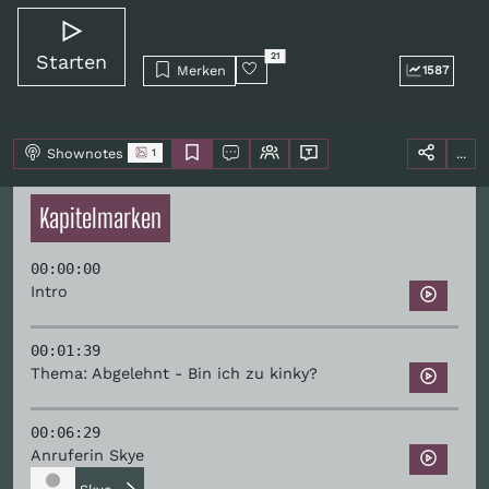
Starten
21
Merken
1587
Shownotes
...
1
Kapitelmarken
00:00:00
Intro
00:01:39
Thema: Abgelehnt - Bin ich zu kinky?
00:06:29
Anruferin Skye