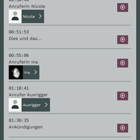
Anruferin Nicole
Nicole
00:51:53
Dies und das...
00:55:06
Anruferin Ina
Ina
01:18:41
Anrufer Auxrigger
Auxrigger
01:30:35
Ankündigungen