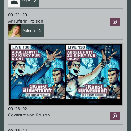
Skye
00:21:29
Anruferin Poison
Poison
00:26:02
Coverart von Poison
00:36:44