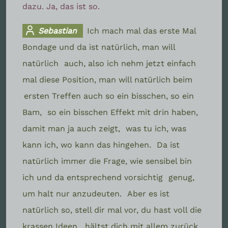
dazu. Ja, das ist so.
Sebastian
Ich mach mal das erste Mal
Bondage und da ist natürlich, man will
natürlich
auch, also ich nehm jetzt einfach
mal diese Position, man will natürlich beim
ersten Treffen auch so ein bisschen, so ein
Bam,
so ein bisschen Effekt mit drin haben,
damit man ja auch zeigt,
was tu ich, was
kann ich, wo kann das hingehen.
Da ist
natürlich immer die Frage, wie sensibel bin
ich und da entsprechend vorsichtig
genug,
um halt nur anzudeuten.
Aber es ist
natürlich so, stell dir mal vor, du hast voll die
krassen Ideen,
hältst dich mit allem zurück