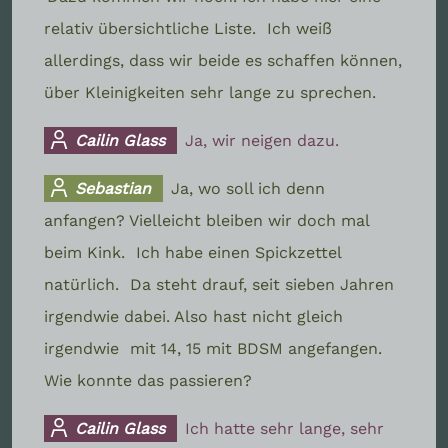
relativ übersichtliche Liste.
Ich weiß
allerdings, dass wir beide es schaffen können,
über Kleinigkeiten sehr lange zu sprechen.
Cailin Glass
Ja, wir neigen dazu.
Sebastian
Ja, wo soll ich denn
anfangen? Vielleicht bleiben wir doch mal
beim Kink.
Ich habe einen Spickzettel
natürlich.
Da steht drauf, seit sieben Jahren
irgendwie dabei. Also hast nicht gleich
irgendwie
mit 14, 15 mit BDSM angefangen.
Wie konnte das passieren?
Cailin Glass
Ich hatte sehr lange, sehr