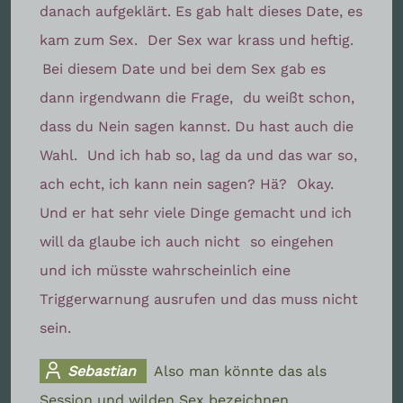
danach aufgeklärt. Es gab halt dieses Date, es
kam zum Sex.
Der Sex war krass und heftig.
Bei diesem Date und bei dem Sex gab es
dann irgendwann die Frage,
du weißt schon,
dass du Nein sagen kannst. Du hast auch die
Wahl.
Und ich hab so, lag da und das war so,
ach echt, ich kann nein sagen? Hä?
Okay.
Und er hat sehr viele Dinge gemacht und ich
will da glaube ich auch nicht
so eingehen
und ich müsste wahrscheinlich eine
Triggerwarnung ausrufen und das muss nicht
sein.
Sebastian
Also man könnte das als
Session und wilden Sex bezeichnen.