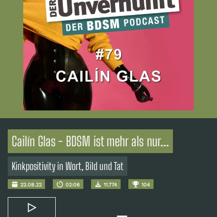
Cailín Glas - BDSM ist mehr als nur...
Kinkpositivity in Wort, Bild und Tat
22.08.22
02:06
11.774
104