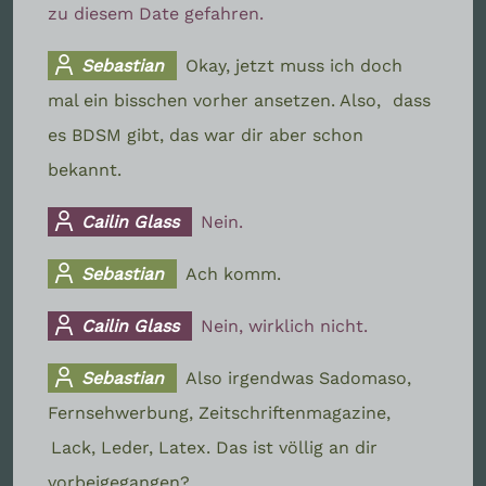
zu diesem Date gefahren.
Sebastian
Okay, jetzt muss ich doch
mal ein bisschen vorher ansetzen. Also,
dass
es BDSM gibt, das war dir aber schon
bekannt.
Cailin Glass
Nein.
Sebastian
Ach komm.
Cailin Glass
Nein, wirklich nicht.
Sebastian
Also irgendwas Sadomaso,
Fernsehwerbung, Zeitschriftenmagazine,
Lack, Leder, Latex. Das ist völlig an dir
vorbeigegangen?