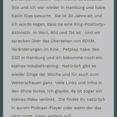
Stix und ich war wieder in Hamburg und habe
Kailin Glas besucht.
Sie ist 30 Jahre alt und
ich würde sagen, dass sie eine King-Positivity-
Aktivistin
in Wort, Bild und Tat ist.
Und wir
sprechen über das Übersehen von BDSM,
Veränderungen im Kink.
Petplay, Xake, den
CSD in Hamburg und ich bekomme noch ein
kleines Vokabeltraining.
Natürlich gibt es
wieder Dinge der Woche und für euch zum
Weiterschauen ganz
viele Links und Infos in
den Show Notes. Ich glaube, da ist sogar ein
kleines Video verlinkt.
Die findet ihr natürlich
in eurem Podcast-Player oder wenn der das
jetzt nicht
kann, einfach auf