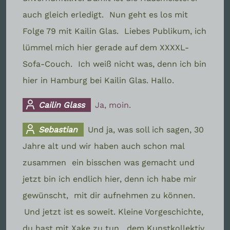
auch gleich erledigt.
Nun geht es los mit
Folge 79 mit Kailin Glas.
Liebes Publikum, ich
lümmel mich hier gerade auf dem XXXXL-
Sofa-Couch.
Ich weiß nicht was, denn ich bin
hier in Hamburg bei Kailin Glas. Hallo.
Cailin Glass
Ja, moin.
Sebastian
Und ja, was soll ich sagen, 30
Jahre alt und wir haben auch schon mal
zusammen
ein bisschen was gemacht und
jetzt bin ich endlich hier, denn ich habe mir
gewünscht,
mit dir aufnehmen zu können.
Und jetzt ist es soweit. Kleine Vorgeschichte,
du hast mit Xake zu tun,
dem Kunstkollektiv