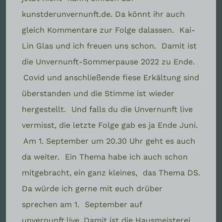
kunstderunvernunft.de. Da könnt ihr auch
gleich Kommentare zur Folge dalassen.
Kai-
Lin Glas und ich freuen uns schon.
Damit ist
die Unvernunft-Sommerpause 2022 zu Ende.
Covid und anschließende fiese Erkältung sind
überstanden und die Stimme ist wieder
hergestellt.
Und falls du die Unvernunft live
vermisst, die letzte Folge gab es ja Ende Juni.
Am 1. September um 20.30 Uhr geht es auch
da weiter.
Ein Thema habe ich auch schon
mitgebracht, ein ganz kleines,
das Thema DS.
Da würde ich gerne mit euch drüber
sprechen am 1.
September auf
unvernunft.live. Damit ist die Hausmeisterei