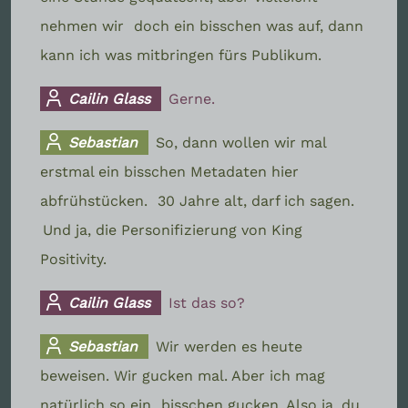
nehmen wir
doch ein bisschen was auf, dann
kann ich was mitbringen fürs Publikum.
Cailin Glass
Gerne.
Sebastian
So, dann wollen wir mal
erstmal ein bisschen Metadaten hier
abfrühstücken.
30 Jahre alt, darf ich sagen.
Und ja, die Personifizierung von King
Positivity.
Cailin Glass
Ist das so?
Sebastian
Wir werden es heute
beweisen. Wir gucken mal. Aber ich mag
natürlich so ein
bisschen gucken. Also ja, du