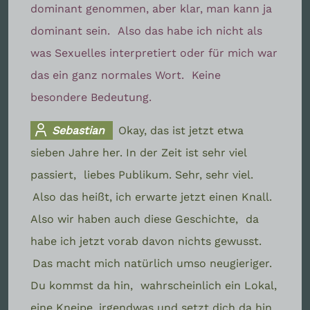
dominant genommen, aber klar, man kann ja
dominant sein.
Also das habe ich nicht als
was Sexuelles interpretiert oder für mich war
das ein ganz normales Wort.
Keine
besondere Bedeutung.
Sebastian
Okay, das ist jetzt etwa
sieben Jahre her. In der Zeit ist sehr viel
passiert,
liebes Publikum. Sehr, sehr viel.
Also das heißt, ich erwarte jetzt einen Knall.
Also wir haben auch diese Geschichte,
da
habe ich jetzt vorab davon nichts gewusst.
Das macht mich natürlich umso neugieriger.
Du kommst da hin,
wahrscheinlich ein Lokal,
eine Kneipe, irgendwas und setzt dich da hin