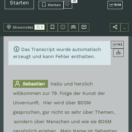
Starten
20
Merken
1548
Shownotes
...
9
143
Das Transcript wurde automatisch
erzeugt und kann Fehler enthalten.
Sebastian
Hallo und herzlich
willkommen zur 79. Folge der Kunst der
Unvernunft.
Hier wird über BDSM
gesprochen, gar nicht so sehr über Themen,
sondern über Menschen und wie sie BDSM
persönlich erleben.
Mein Name ist Sebastian