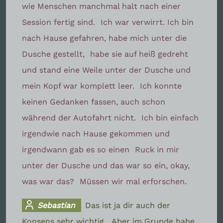
wie Menschen manchmal halt nach einer
Session fertig sind.
Ich war verwirrt. Ich bin
nach Hause gefahren, habe mich unter die
Dusche gestellt,
habe sie auf heiß gedreht
und stand eine Weile unter der Dusche und
mein Kopf war komplett leer.
Ich konnte
keinen Gedanken fassen, auch schon
während der Autofahrt nicht.
Ich bin einfach
irgendwie nach Hause gekommen und
irgendwann gab es so einen
Ruck in mir
unter der Dusche und das war so ein, okay,
was war das?
Müssen wir mal erforschen.
Sebastian
Das ist ja dir auch der
Konsens sehr wichtig.
Aber im Grunde habe