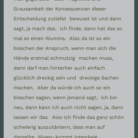
Grausamkeit der Konsequenzen dieser
Entscheidung zutiefst
bewusst ist und dann
sagt, ja mach das.
Ich finde, dann hat das so
mal so einen Wumms.
Also da ist so ein
bisschen der Anspruch, wenn man sich die
Hände erstmal schmutzig
machen muss,
dann darf man hinterher auch einfach
glücklich dreckig sein und
dreckige Sachen
machen.
Aber da würde ich auch so ein
bisschen sagen, wenn jemand sagt,
ich bin
neu, dann kann ich auch nicht sagen, ja, dann
lassen wir das.
Also ich finde das ganz schön
schwierig auszutäntern, dass man auf
dasselbe
Niveau kommt irgendwie.