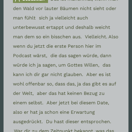
den Wald vor lauter Bäumen nicht sieht oder
man fühlt
sich ja vielleicht auch
unterbewusst ertappt und deshalb weicht
man dem so ein bisschen aus.
Vielleicht. Also
wenn du jetzt die erste Person hier im
Podcast wärst,
die das sagen würde, dann
würde ich ja sagen, um Gottes Willen,
das
kann ich dir gar nicht glauben.
Aber es ist
wohl offenbar so, dass das, ja das gibt es auf
der Welt,
aber das hat keinen Bezug zu
einem selbst.
Aber jetzt bei diesem Date,
also er hat ja schon eine Erwartung
ausgedrückt.
Du hast dieser entsprochen.
War dir zu dem Zeitpunkt bekannt, was das