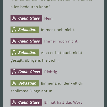
alles bedeuten kann?
Cailin Glass
Nein.
Sebastian
Immer noch nicht.
Cailin Glass
Immer noch nicht.
Sebastian
Also er hat auch nicht
gesagt, übrigens hier, ich...
Cailin Glass
Richtig.
Sebastian
Bin jemand, der will dir
schlimme Dinge antun.
Cailin Glass
Er hat halt das Wort