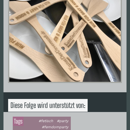
Diese Folge wird unterstützt von:
Tags
#fetisch
#party
#femdomparty