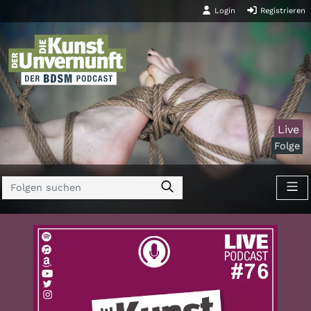
Login
Registrieren
Live
Folge