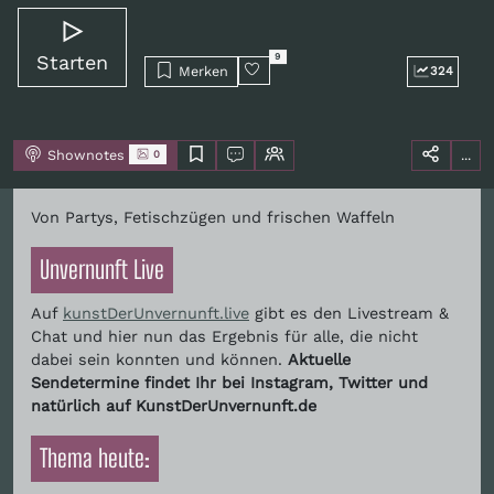
Starten
9
Merken
324
Shownotes
...
0
Von Partys, Fetischzügen und frischen Waffeln
Unvernunft Live
Auf
kunstDerUnvernunft.live
gibt es den Livestream &
Chat und hier nun das Ergebnis für alle, die nicht
dabei sein konnten und können.
Aktuelle
Sendetermine findet Ihr bei Instagram, Twitter und
natürlich auf KunstDerUnvernunft.de
Thema heute: