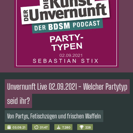
Unvernunft Live 02.09.2021 - Welcher Partytyp
seid ihr?
Von Partys, Fetischzügen und frischen Waffeln
03.09.21
01:47
7.280
228