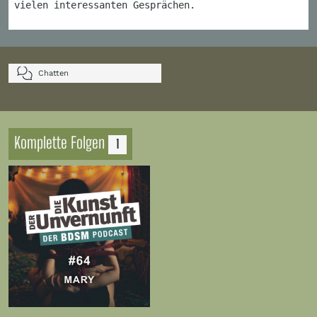
vielen interessanten Gesprächen.
Chatten
Komplette Folgen
1
Zur
Folge