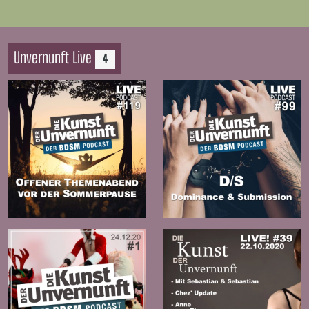
Unvernunft Live
4
Zur
Zur
Folge
Folge