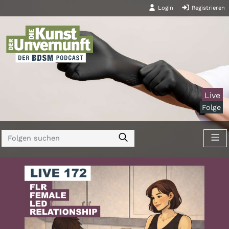
Login
Registrieren
Live
Folge