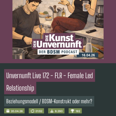
Unvernunft Live 172 - FLR - Female Led
Relationship
Beziehungsmodell / BDSM-Konstrukt oder mehr?
20.04.26
01:52
8.290
192