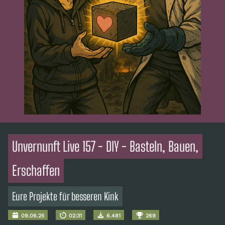
Unvernunft Live 157 - DIY - Basteln, Bauen,
Erschaffen
Eure Projekte für besseren Kink
09.06.25
02:31
6.481
269