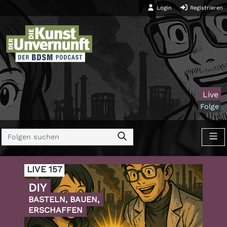
Login
Registrieren
Live
Folge
LIVE 157
DIY
BASTELN, BAUEN,
ERSCHAFFEN