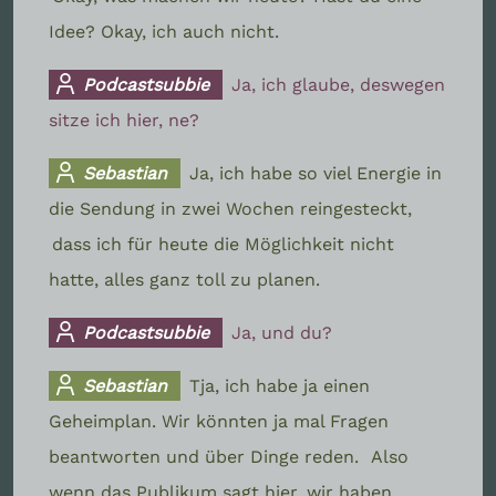
Idee? Okay, ich auch nicht.
Podcastsubbie
Ja, ich glaube, deswegen
sitze ich hier, ne?
Sebastian
Ja, ich habe so viel Energie in
die Sendung in zwei Wochen reingesteckt,
dass ich für heute die Möglichkeit nicht
hatte, alles ganz toll zu planen.
Podcastsubbie
Ja, und du?
Sebastian
Tja, ich habe ja einen
Geheimplan. Wir könnten ja mal Fragen
beantworten und über Dinge reden.
Also
wenn das Publikum sagt hier, wir haben