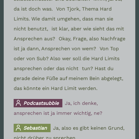
da ist doch was.
Von Tjork, Thema Hard
Limits. Wie damit umgehen, dass man sie
nicht benutzt,
ist klar, aber wie sieht das mit
Ansprechen aus?
Okay, Frage, also Nachfrage
ist ja dann, Ansprechen von wem?
Von Top
oder von Sub? Also wer soll die Hard Limits
ansprechen oder das nicht
tun? Hast du
gerade deine Füße auf meinem Bein abgelegt,
das könnte ein Hard Limit werden.
Podcastsubbie
Ja, ich denke,
ansprechen ist ja immer wichtig, ne?
Sebastian
Ja, also es gibt keinen Grund,
nicht drüber zu sprechen.