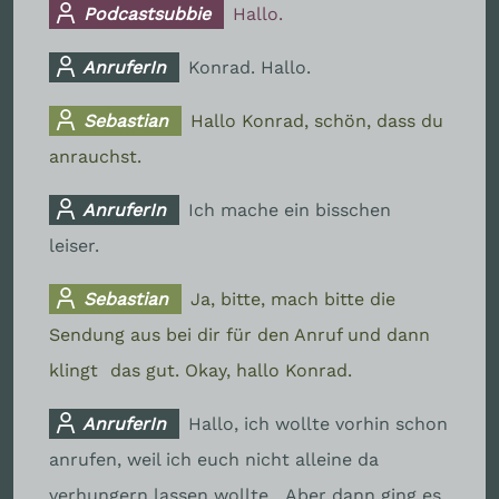
Podcastsubbie
Hallo.
AnruferIn
Konrad. Hallo.
Sebastian
Hallo Konrad, schön, dass du
anrauchst.
AnruferIn
Ich mache ein bisschen
leiser.
Sebastian
Ja, bitte, mach bitte die
Sendung aus bei dir für den Anruf und dann
klingt
das gut. Okay, hallo Konrad.
AnruferIn
Hallo, ich wollte vorhin schon
anrufen, weil ich euch nicht alleine da
verhungern lassen wollte.
Aber dann ging es