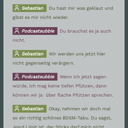
Sebastian
Du hast mir was geklaut und
gibst es mir nicht wieder.
Podcastsubbie
Du brauchst es ja auch
nicht.
Sebastian
Wir werden uns jetzt hier
nicht gegenseitig verärgern.
Podcastsubbie
Wenn ich jetzt sagen
würde, ich mag keine tiefen Pfützen, dann
können wir ja
über flache Pfützen sprechen.
Sebastian
Okay, nehmen wir doch mal
so ein richtig schönes BDSM-Tabu. Du sagst,
Hard Limit ist, der Sticks darf mich nicht