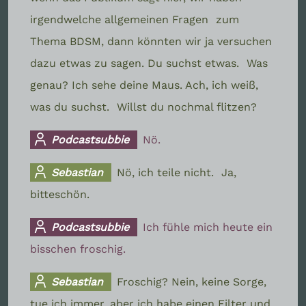
irgendwelche allgemeinen Fragen
zum
Thema BDSM, dann könnten wir ja versuchen
dazu etwas zu sagen. Du suchst etwas.
Was
genau? Ich sehe deine Maus. Ach, ich weiß,
was du suchst.
Willst du nochmal flitzen?
Podcastsubbie
Nö.
Sebastian
Nö, ich teile nicht.
Ja,
bitteschön.
Podcastsubbie
Ich fühle mich heute ein
bisschen froschig.
Sebastian
Froschig? Nein, keine Sorge,
tue ich immer, aber ich habe einen Filter und