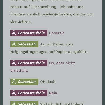
schaut auf Überraschung.
Ich habe uns
übrigens neulich wiedergefunden, die von vor
vier Jahren.
Podcastsubbie
Unsere?
Sebastian
Ja, wir haben also
Neigungsfragebogen auf Papier ausgefüllt.
Podcastsubbie
Oh, aber nicht
ernsthaft.
Sebastian
Oh doch.
Podcastsubbie
Nein.
Sebastian
Soll ich dich mal holen?