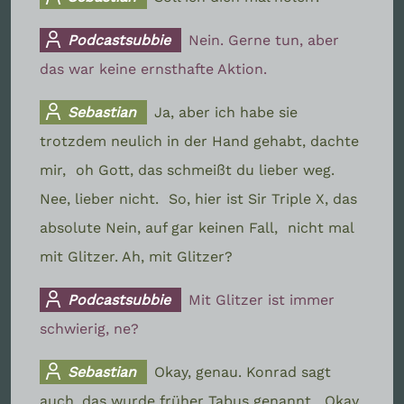
Podcastsubbie
Nein. Gerne tun, aber
das war keine ernsthafte Aktion.
Sebastian
Ja, aber ich habe sie
trotzdem neulich in der Hand gehabt, dachte
mir,
oh Gott, das schmeißt du lieber weg.
Nee, lieber nicht.
So, hier ist Sir Triple X, das
absolute Nein, auf gar keinen Fall,
nicht mal
mit Glitzer. Ah, mit Glitzer?
Podcastsubbie
Mit Glitzer ist immer
schwierig, ne?
Sebastian
Okay, genau. Konrad sagt
auch, das wurde früher Tabus genannt.
Okay,