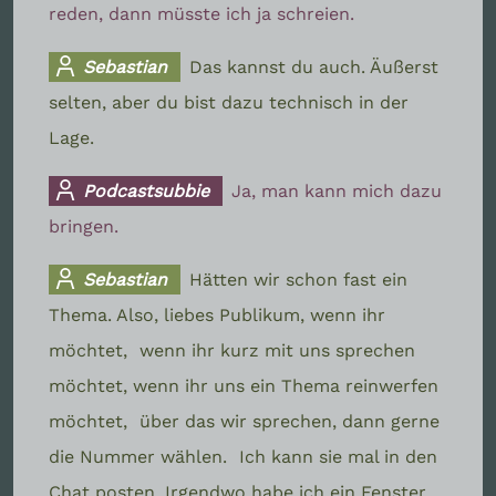
reden, dann müsste ich ja schreien.
Sebastian
Das kannst du auch. Äußerst
selten, aber du bist dazu technisch in der
Lage.
Podcastsubbie
Ja, man kann mich dazu
bringen.
Sebastian
Hätten wir schon fast ein
Thema. Also, liebes Publikum, wenn ihr
möchtet,
wenn ihr kurz mit uns sprechen
möchtet, wenn ihr uns ein Thema reinwerfen
möchtet,
über das wir sprechen, dann gerne
die Nummer wählen.
Ich kann sie mal in den
Chat posten. Irgendwo habe ich ein Fenster,