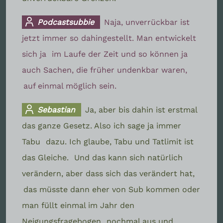
Podcastsubbie
Naja, unverrückbar ist
jetzt immer so dahingestellt. Man entwickelt
sich ja
im Laufe der Zeit und so können ja
auch Sachen, die früher undenkbar waren,
auf einmal möglich sein.
Sebastian
Ja, aber bis dahin ist erstmal
das ganze Gesetz. Also ich sage ja immer
Tabu
dazu. Ich glaube, Tabu und Tatlimit ist
das Gleiche.
Und das kann sich natürlich
verändern, aber dass sich das verändert hat,
das müsste dann eher von Sub kommen oder
man füllt einmal im Jahr den
Neigungsfragebogen
nochmal aus und