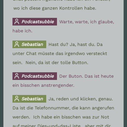
wo ich diese ganzen Kontrollen habe.
Podcastsubbie
Warte, warte, ich glaube,
habe ich.
Sebastian
Hast du? Ja, hast du. Da
unter Chat müsste das irgendwo versteckt
sein.
Nein, da ist der tolle Button.
Podcastsubbie
Der Buton. Das ist heute
ein bisschen anstrengender.
Sebastian
Ja, reden und klicken, genau.
Da ist die Telefonnummer, die kann angerufen
werden.
Ich habe ein bisschen was zur Not
auf meiner Dies-und-das-Liste,
aber mit dir