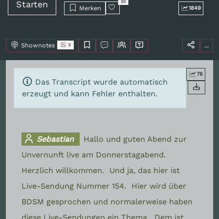
Starten
20
Merken
1849
Shownotes
...
3
76
Das Transcript wurde automatisch
erzeugt und kann Fehler enthalten.
Sebastian
Hallo und guten Abend zur
Unvernunft live am Donnerstagabend.
Herzlich willkommen.
Und ja, das hier ist
Live-Sendung Nummer 154.
Hier wird über
BDSM gesprochen und normalerweise haben
diese Live-Sendungen ein Thema.
Dem ist