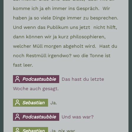
komme ich ja eh immer ins Gespräch.
Wir
haben ja so viele Dinge immer zu besprechen.
Und wenn das Publikum uns jetzt
nicht hilft,
dann können wir ja kurz philosophieren,
welcher Müll morgen abgeholt wird.
Hast du
noch Restmüll irgendwo? wo die Tonne ist
fast leer.
Podcastsubbie
Das hast du letzte
Woche auch gesagt.
Sebastian
Ja.
Podcastsubbie
Und was war?
Sebastian
Ja, nix war.