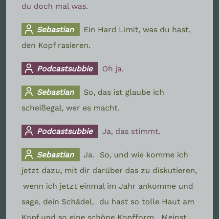
du doch mal was.
Sebastian
Ein Hard Limit, was du hast,
den Kopf rasieren.
Podcastsubbie
Oh ja.
Sebastian
So, das ist glaube ich
scheißegal, wer es macht.
Podcastsubbie
Ja, das stimmt.
Sebastian
Ja.
So, und wie komme ich
jetzt dazu, mit dir darüber das zu diskutieren,
wenn ich jetzt einmal im Jahr ankomme und
sage, dein Schädel,
du hast so tolle Haut am
Kopf und so eine schöne Kopfform.
Meinst