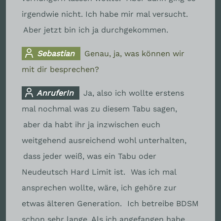
irgendwie nicht. Ich habe mir mal versucht.
Aber jetzt bin ich ja durchgekommen.
Sebastian
Genau, ja, was können wir
mit dir besprechen?
AnruferIn
Ja, also ich wollte erstens
mal nochmal was zu diesem Tabu sagen,
aber da habt ihr ja inzwischen euch
weitgehend ausreichend wohl unterhalten,
dass jeder weiß, was ein Tabu oder
Neudeutsch Hard Limit ist.
Was ich mal
ansprechen wollte, wäre, ich gehöre zur
etwas älteren Generation.
Ich betreibe BDSM
schon sehr lange. Als ich angefangen habe,