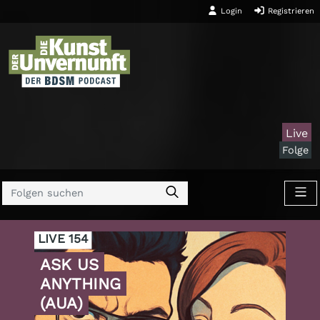
Login
Registrieren
Live
Folge
LIVE 154
ASK US
ANYTHING
(AUA)