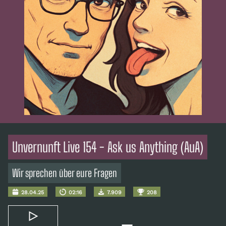
Unvernunft Live 154 - Ask us Anything (AuA)
Wir sprechen über eure Fragen
28.04.25
02:16
7.909
208