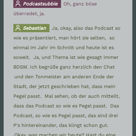
Podcastsubbie
Oh, ganz böse
überredet, ja.
Sebastian
Ja, okay, also das Podcast so
wie es präsentiert, man hört sie selten,
so
einmal im Jahr im Schnitt und heute ist es
soweit.
Ja, und Thema ist wie gesagt immer
BDSM. Ich begrüße ganz herzlich den Chat
und den Tonmeister am anderen Ende der
Stadt, der jetzt geschrieben hat, dass mein
Pegel passt.
Mal sehen, ob der auch mitteilt,
dass das Podcast so wie es Pegel passt.
Das
Podcast, so wie es Pegel passt, das sind drei
P's hintereinander, das klingt schon gut.
Okay, was machen wir heute? Hast du eine