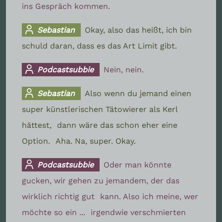
ins Gespräch kommen.
Sebastian
Okay, also das heißt, ich bin
schuld daran, dass es das Art Limit gibt.
Podcastsubbie
Nein, nein.
Sebastian
Also wenn du jemand einen
super künstlerischen Tätowierer als Kerl
hättest,
dann wäre das schon eher eine
Option.
Aha. Na, super. Okay.
Podcastsubbie
Oder man könnte
gucken, wir gehen zu jemandem, der das
wirklich richtig gut
kann. Also ich meine, wer
möchte so ein ...
irgendwie verschmierten