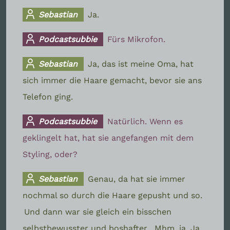
Sebastian
Ja.
Podcastsubbie
Fürs Mikrofon.
Sebastian
Ja, das ist meine Oma, hat
sich immer die Haare gemacht, bevor sie ans
Telefon ging.
Podcastsubbie
Natürlich. Wenn es
geklingelt hat, hat sie angefangen mit dem
Styling, oder?
Sebastian
Genau, da hat sie immer
nochmal so durch die Haare gepusht und so.
Und dann war sie gleich ein bisschen
selbstbewusster und boshafter.
Mhm, ja. Ja,