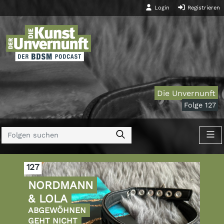
Login
Registrieren
Die Unvernunft
Folge 127
127
NORDMANN
& LOLA
ABGEWÖHNEN
GEHT NICHT