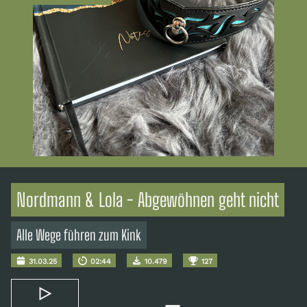
Nordmann & Lola - Abgewöhnen geht nicht
Alle Wege führen zum Kink
31.03.25
02:44
10.479
127