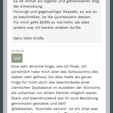
Es ist immer ein eigener und gemeinsamer Weg
der Entwicklung.
Fürsorge und gegenseitiger Respekt, so wie du
es beschreibst, ist die Quintessens dessen.
Für mich geht BDSM so viel tiefer, als alles
andere was ich bereits erleben durfte.
Ganz liebe Grüße
14.05.24
Lexxi
Eine sehr ehrliche Folge, wie ich finde. Ich
persönlich habe mich über das Schlussintro des
Gatten sehr gefreut, bis dato hatte die ganze
Folge für mich doch das Geschmäckle einer
ziemlichen Dysbalance im Ausleben der Wünsche,
die scheinbar nur einem Partner möglich waren.
Stark und beeindruckend wie ihr eure Beziehung
gemeinsam gestaltet und lebt!
@Sebastian, "Kuscheln extrem" ist ein Zitat was