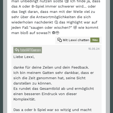
man unbedingt nutzen sollte 🥰! Ich finde ja, dass
das A oder B-Spiel immer schwerer wird... oder
das liegt daran, dass man mit der Weile viel zu
sehr über die Antwortmöglichkeiten die sich
wiederholen nachdenkt 🤔 das Highlight war auf
jeden Fall "saugen oder wischen?" 🤣 wie kommt
man bloß auf sowas?! 🙈🥹
Mit Lexxi chatten
Neu
15.05.24
fabelARTIGwesen
Liebe Lexxi,
danke für deine Zeilen und dein Feedback.
Ich bin meinem Gatten sehr dankbar, dass er
sich die Zeit genommen hat, seine Sicht
darstellen zu können.
Es rundet das Gesamtbild ab und ermöglicht
einen besseren Eindruck von dieser
Komplexität.
Das a oder b Spiel war so witzig und macht