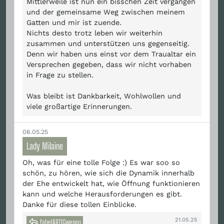
Mittlerweile ist nun ein bisschen Zeit vergangen
und der gemeinsame Weg zwischen meinem
Gatten und mir ist zuende.
Nichts desto trotz leben wir weiterhin
zusammen und unterstützen uns gegenseitig.
Denn wir haben uns einst vor dem Traualtar ein
Versprechen gegeben, dass wir nicht vorhaben
in Frage zu stellen.
Was bleibt ist Dankbarkeit, Wohlwollen und
viele großartige Erinnerungen.
06.05.25
Lady Milaine
Oh, was für eine tolle Folge :) Es war soo so
schön, zu hören, wie sich die Dynamik innerhalb
der Ehe entwickelt hat, wie Öffnung funktionieren
kann und welche Herausforderungen es gibt.
Danke für diese tollen Einblicke.
21.05.25
fabelARTIGwesen