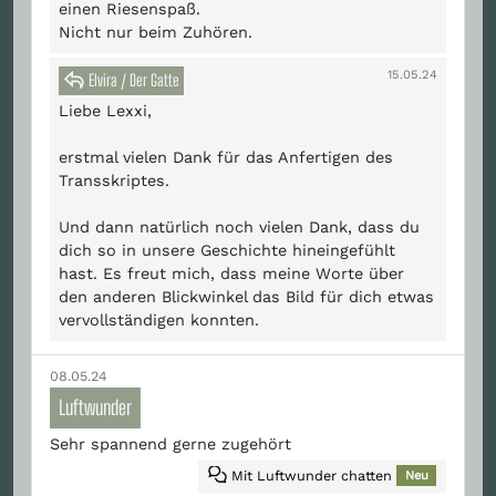
einen Riesenspaß.
Nicht nur beim Zuhören.
15.05.24
Elvira / Der Gatte
Liebe Lexxi,
erstmal vielen Dank für das Anfertigen des
Transskriptes.
Und dann natürlich noch vielen Dank, dass du
dich so in unsere Geschichte hineingefühlt
hast. Es freut mich, dass meine Worte über
den anderen Blickwinkel das Bild für dich etwas
vervollständigen konnten.
08.05.24
Luftwunder
Sehr spannend gerne zugehört
Mit Luftwunder chatten
Neu