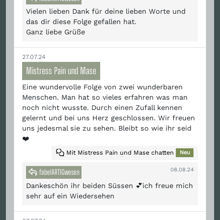
Vielen lieben Dank für deine lieben Worte und
das dir diese Folge gefallen hat.
Ganz liebe Grüße
27.07.24
Mistress Pain und Mase
Eine wundervolle Folge von zwei wunderbaren
Menschen. Man hat so vieles erfahren was man
noch nicht wusste. Durch einen Zufall kennen
gelernt und bei uns Herz geschlossen. Wir freuen
uns jedesmal sie zu sehen. Bleibt so wie ihr seid
❤️
Mit Mistress Pain und Mase chatten
Neu
08.08.24
fabelARTIGwesen
Dankeschön ihr beiden Süssen 💕ich freue mich
sehr auf ein Wiedersehen