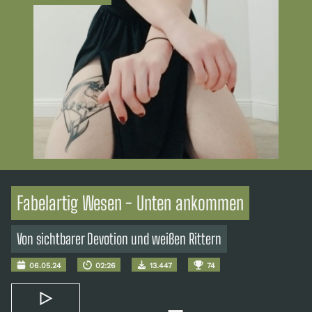
Fabelartig Wesen - Unten ankommen
Von sichtbarer Devotion und weißen Rittern
06.05.24
02:26
13.447
74