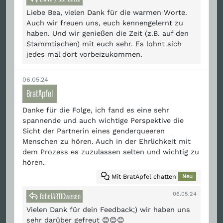
Liebe Bea, vielen Dank für die warmen Worte.
Auch wir freuen uns, euch kennengelernt zu
haben. Und wir genießen die Zeit (z.B. auf den
Stammtischen) mit euch sehr. Es lohnt sich
jedes mal dort vorbeizukommen.
06.05.24
BratApfel
Danke für die Folge, ich fand es eine sehr
spannende und auch wichtige Perspektive die
Sicht der Partnerin eines genderqueeren
Menschen zu hören. Auch in der Ehrlichkeit mit
dem Prozess es zuzulassen selten und wichtig zu
hören.
Mit BratApfel chatten
Neu
06.05.24
fabelARTIGwesen
Vielen Dank für dein Feedback;) wir haben uns
sehr darüber gefreut 😊😊😊