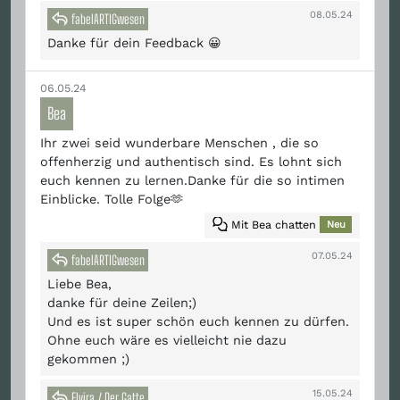
08.05.24
fabelARTIGwesen
Danke für dein Feedback 😀
06.05.24
Bea
Ihr zwei seid wunderbare Menschen , die so
offenherzig und authentisch sind. Es lohnt sich
euch kennen zu lernen.Danke für die so intimen
Einblicke. Tolle Folge🫶
Mit Bea chatten
Neu
07.05.24
fabelARTIGwesen
Liebe Bea,
danke für deine Zeilen;)
Und es ist super schön euch kennen zu dürfen.
Ohne euch wäre es vielleicht nie dazu
gekommen ;)
15.05.24
Elvira / Der Gatte