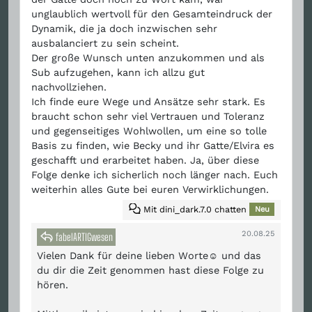
unglaublich wertvoll für den Gesamteindruck der
Dynamik, die ja doch inzwischen sehr
ausbalanciert zu sein scheint.
Der große Wunsch unten anzukommen und als
Sub aufzugehen, kann ich allzu gut
nachvollziehen.
Ich finde eure Wege und Ansätze sehr stark. Es
braucht schon sehr viel Vertrauen und Toleranz
und gegenseitiges Wohlwollen, um eine so tolle
Basis zu finden, wie Becky und ihr Gatte/Elvira es
geschafft und erarbeitet haben. Ja, über diese
Folge denke ich sicherlich noch länger nach. Euch
weiterhin alles Gute bei euren Verwirklichungen.
Mit dini_dark.7.0 chatten
Neu
20.08.25
fabelARTIGwesen
Vielen Dank für deine lieben Worte☺️ und das
du dir die Zeit genommen hast diese Folge zu
hören.