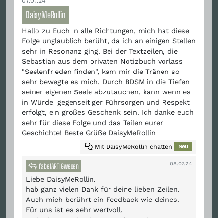
07.07.24
DaisyMeRollin
Hallo zu Euch in alle Richtungen, mich hat diese
Folge unglaublich berüht, da ich an einigen Stellen
sehr in Resonanz ging. Bei der Textzeilen, die
Sebastian aus dem privaten Notizbuch vorlass
"Seelenfrieden finden", kam mir die Tränen so
sehr bewegte es mich. Durch BDSM in die Tiefen
seiner eigenen Seele abzutauchen, kann wenn es
in Würde, gegenseitiger Führsorgen und Respekt
erfolgt, ein großes Geschenk sein. Ich danke euch
sehr für diese Folge und das Teilen eurer
Geschichte! Beste Grüße DaisyMeRollin
Mit DaisyMeRollin chatten
Neu
08.07.24
fabelARTIGwesen
Liebe DaisyMeRollin,
hab ganz vielen Dank für deine lieben Zeilen.
Auch mich berührt ein Feedback wie deines.
Für uns ist es sehr wertvoll.