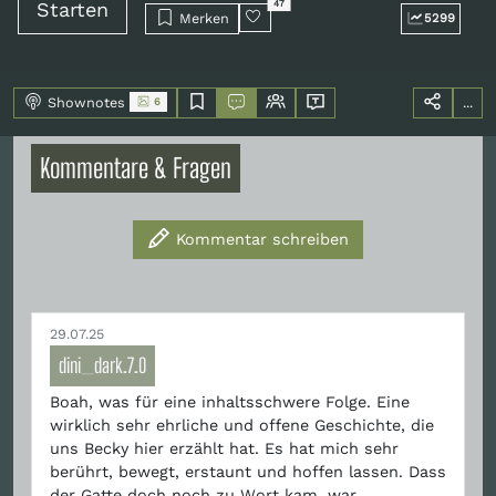
Starten
47
Merken
5299
Shownotes
...
6
Kommentare & Fragen
Kommentar schreiben
29.07.25
dini_dark.7.0
Boah, was für eine inhaltsschwere Folge. Eine
wirklich sehr ehrliche und offene Geschichte, die
uns Becky hier erzählt hat. Es hat mich sehr
berührt, bewegt, erstaunt und hoffen lassen. Dass
der Gatte doch noch zu Wort kam, war