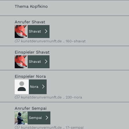
Thema Kopfkino
Anrufer Shavat
Shavat
kunstderunvernunft.de .. 160-shavat
Einspieler Shavat
Shavat
Einspieler Nora
Nora
kunstderunvernunft.de .. 230-nora
Anrufer Sempai
Sempai
kunstderunvernunft.de .. 17-sempai