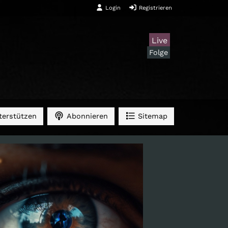
Login
Registrieren
Live
Folge
erstützen
Abonnieren
Sitemap