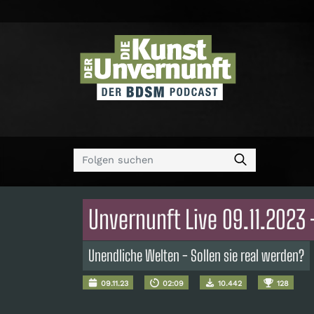
Unvernunft Live 09.11.2023 
Unendliche Welten - Sollen sie real werden?
09.11.23
02:09
10.442
128