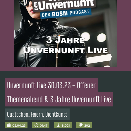
Unvernunft Live 30.03.23 - Offener
Themenabend & 3 Jahre Unvernunft Live
Quatschen, Feiern, Dichtkunst
02.04.23
01:47
8.021
202