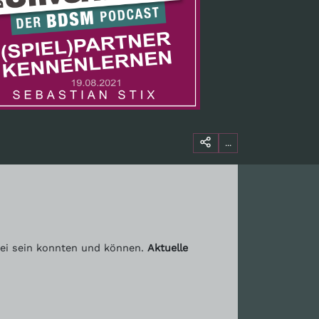
...
abei sein konnten und können.
Aktuelle