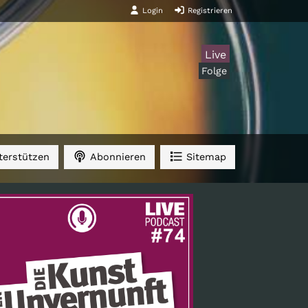
Login
Registrieren
Live
Folge
erstützen
Abonnieren
Sitemap