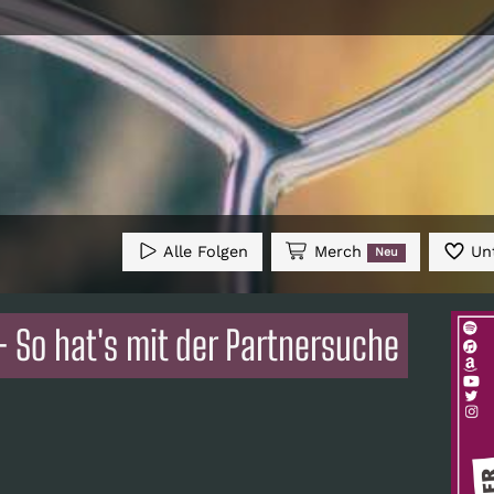
Alle Folgen
Merch
Unt
Neu
- So hat's mit der Partnersuche