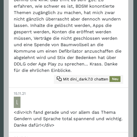
erfahren, wie schwer es ist, BDSM konontierte
Themen zugänglich zu machen, hat mich zwar
nicht gänzlich überrascht aber dennoch wundern
lassen. Inhalte die gelöscht werden, Apps die
gesperrt werden, Konten die eröffnet werden
müssen, Verträge die nicht geschlossen werden
und eine Spende von Baumwollseil an die
Kommune um einen Defibrilator anzuschaffen die
abgelehnt wird und Stix der Bedenken hat über
DDLG oder Age Play zu sprechen... Krass. Danke
für die ehrlichen Einblicke.
Mit dini_dark.7.0 chatten
Neu
15.11.21
L
<div>Ich fand gerade und vor allem das Thema
Gendern und Sprache total spannend und wichtig.
Danke dafür!</div>