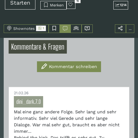
Starten
15
Merken
1214
Shownotes
...
1
Kommentare & Fragen
Kommentar schreiben
21.02.26
dini_dark.7.0
Mal eine ganz andere Folge. Sehr lang und sehr
informativ. Sehr viel Gerede und sehr lange
Dialoge. War mal sehr gut, braucht es aber nicht
immer...
Behind the kink. Das trifft es sehr gut. Zu