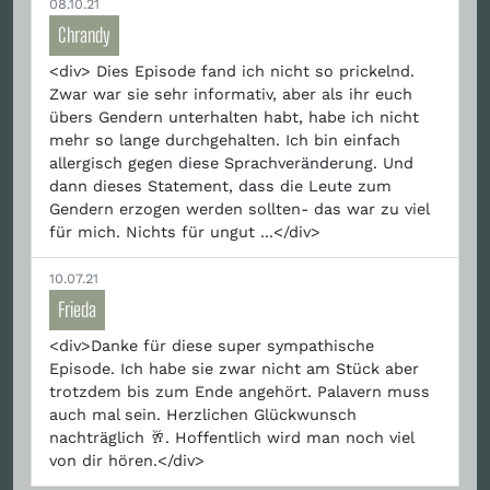
08.10.21
Chrandy
<div> Dies Episode fand ich nicht so prickelnd.
Zwar war sie sehr informativ, aber als ihr euch
übers Gendern unterhalten habt, habe ich nicht
mehr so lange durchgehalten. Ich bin einfach
allergisch gegen diese Sprachveränderung. Und
dann dieses Statement, dass die Leute zum
Gendern erzogen werden sollten- das war zu viel
für mich. Nichts für ungut ...</div>
10.07.21
Frieda
<div>Danke für diese super sympathische
Episode. Ich habe sie zwar nicht am Stück aber
trotzdem bis zum Ende angehört. Palavern muss
auch mal sein. Herzlichen Glückwunsch
nachträglich 🥂. Hoffentlich wird man noch viel
von dir hören.</div>