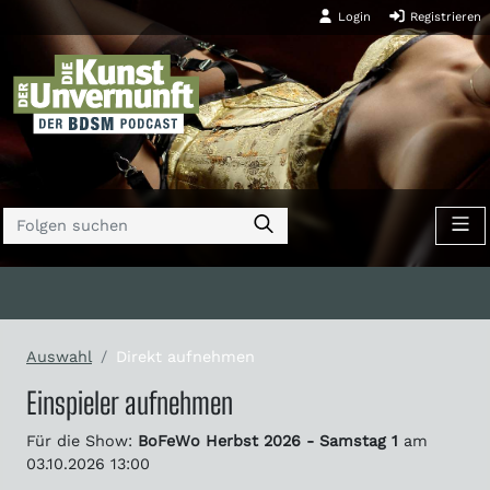
Login
Registrieren
Auswahl
Direkt aufnehmen
Einspieler aufnehmen
Für die Show:
BoFeWo Herbst 2026 - Samstag 1
am
03.10.2026 13:00