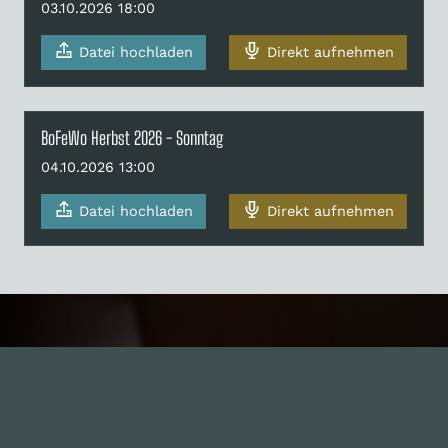
03.10.2026 18:00
Datei hochladen
Direkt aufnehmen
BoFeWo Herbst 2026 - Sonntag
04.10.2026 13:00
Datei hochladen
Direkt aufnehmen
Inhalte
1.0X
--:--:--
100
%
--:--:--
Alle Folgen
334
Die Unvernunft
146