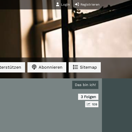
Login
Registrieren
erstützen
Abonnieren
Sitemap
Das bin ich!
3 Folgen
109