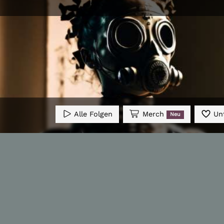
Alle Folgen
Merch
Unt
Neu