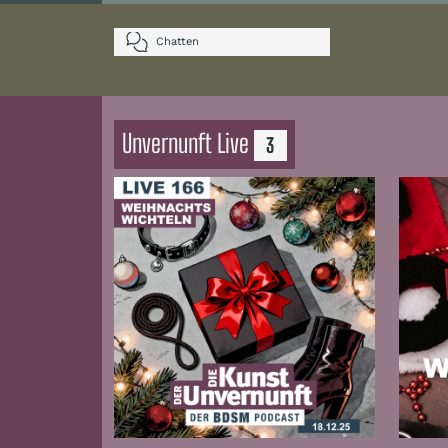
Chatten
Unvernunft Live
3
Zur Folge