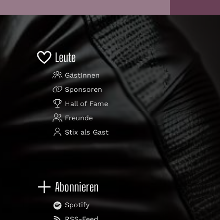
Leute
GästInnen
Sponsoren
Hall of Fame
Freunde
Stix als Gast
Abonnieren
Spotify
RSS-Feed