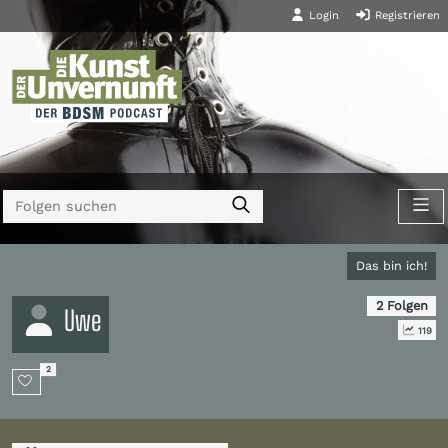
Login
Registrieren
Das bin ich!
2 Folgen
Uwe
119
2