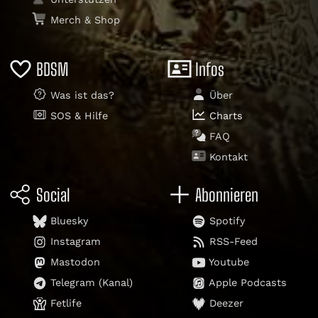
Merch & Shop
BDSM
Infos
Was ist das?
Über
SOS & Hilfe
Charts
FAQ
Kontakt
Social
Abonnieren
Bluesky
Spotify
Instagram
RSS-Feed
Mastodon
Youtube
Telegram (Kanal)
Apple Podcasts
Fetlife
Deezer