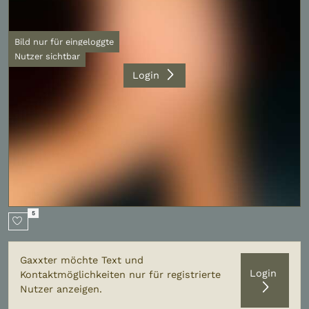
Bild nur für eingeloggte
Nutzer sichtbar
Login
5
Gaxxter möchte Text und
Login
Kontaktmöglichkeiten nur für registrierte
Nutzer anzeigen.