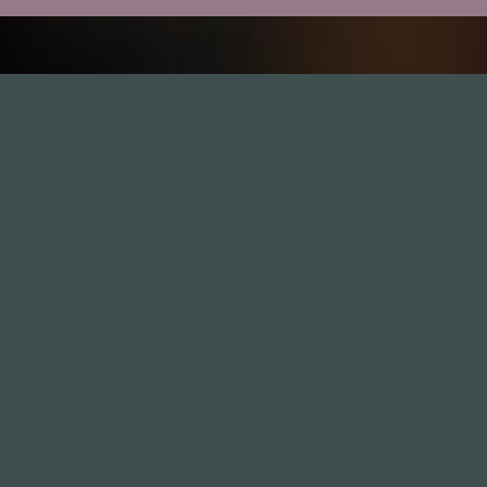
Inhalte
1.0X
--:--:--
100
%
--:--:--
Alle Folgen
334
Die Unvernunft
146
Live
178
Zum Livestream
Songs
Updates
Neue Kommentare
Nützlich sein
Leute
Mitmachen
GästInnen
Anonym
Sponsoren