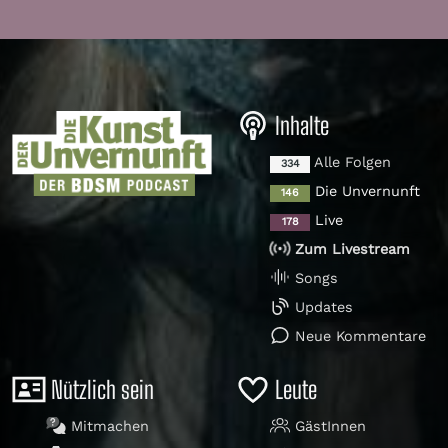
Inhalte
Alle Folgen
334
Die Unvernunft
146
Live
178
Zum Livestream
Songs
Updates
Neue Kommentare
Nützlich sein
Leute
Mitmachen
GästInnen