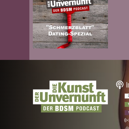
Zur Folge
I