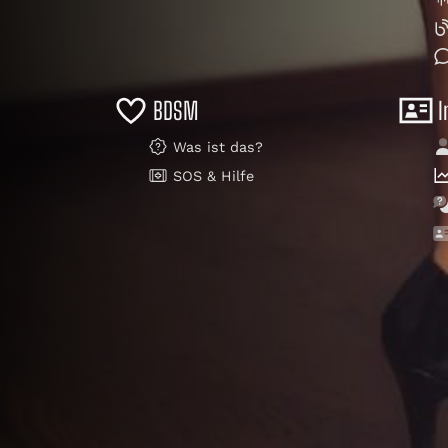
BDSM
I
Was ist das?
SOS & Hilfe