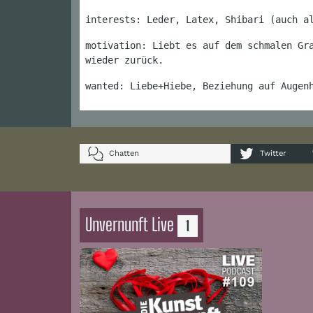
interests: Leder, Latex, Shibari (auch a
motivation: Liebt es auf dem schmalen Gr
wieder zurück.
wanted: Liebe+Hiebe, Beziehung auf Augen
Chatten
Twitter
Unvernunft Live
1