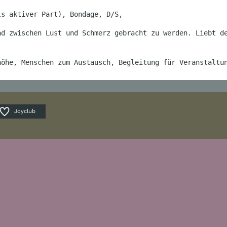
ls aktiver Part), Bondage, D/S,
ad zwischen Lust und Schmerz gebracht zu werden. Liebt d
höhe, Menschen zum Austausch, Begleitung für Veranstaltu
Joyclub