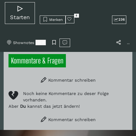
Starten
8
Merken
236
Shownotes
...
0
Kommentare & Fragen
Kommentar schreiben
Noch keine Kommentare zu deser Folge
vorhanden.
Aber
Du
kannst das jetzt ändern!
Kommentar schreiben