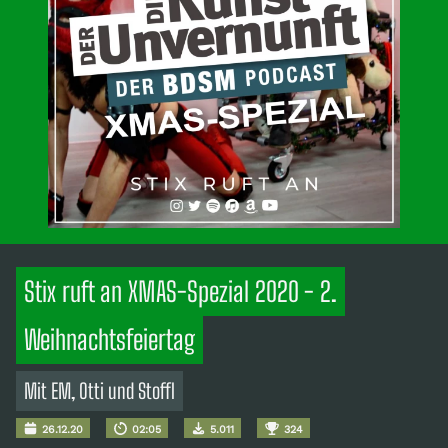
Stix ruft an XMAS-Spezial 2020 - 2.
Weihnachtsfeiertag
Mit EM, Otti und Stoffl
26.12.20
02:05
5.011
324