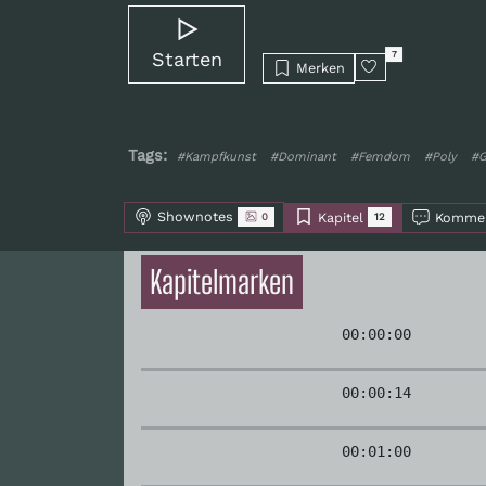
Starten
7
Merken
Tags:
#Kampfkunst
#Dominant
#Femdom
#Poly
#G
Shownotes
Kapitel
Kommen
0
12
Kapitelmarken
00:00:00
00:00:14
00:01:00