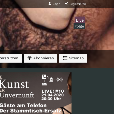
Login
Registrieren
Live
Folge
erstützen
Abonnieren
Sitemap