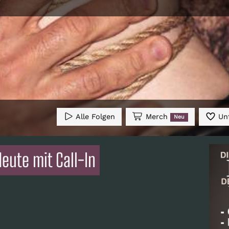
Alle Folgen
Merch
Unt
Neu
Heute mit Call-In